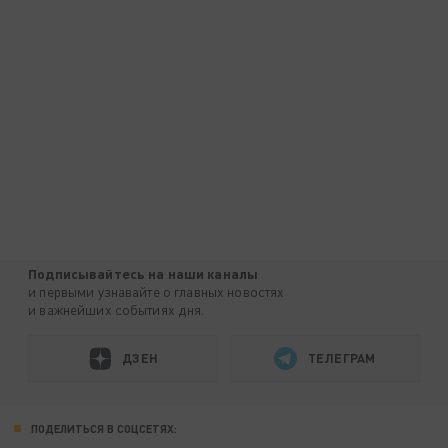
Подписывайтесь на наши каналы
и первыми узнавайте о главных новостях
и важнейших событиях дня.
ДЗЕН
ТЕЛЕГРАМ
ПОДЕЛИТЬСЯ В СОЦСЕТЯХ: