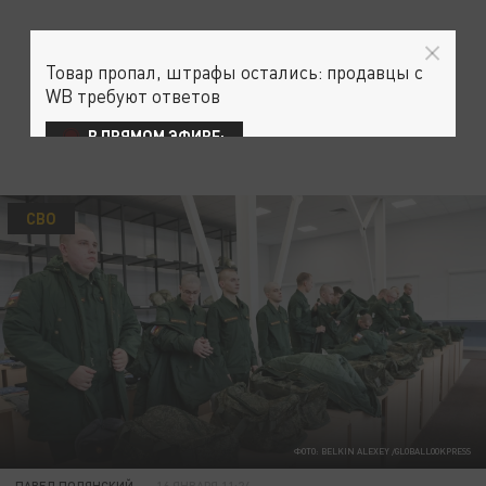
Товар пропал, штрафы остались: продавцы с
WB требуют ответов
В ПРЯМОМ ЭФИРЕ:
СВО
ФОТО: BELKIN ALEXEY /GLOBALLOOKPRESS
ПАВЕЛ ПОЛЯНСКИЙ
16 ЯНВАРЯ 11:24