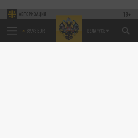
18+
АВТОРИЗАЦИЯ
89.93 EUR
БЕЛАРУСЬ