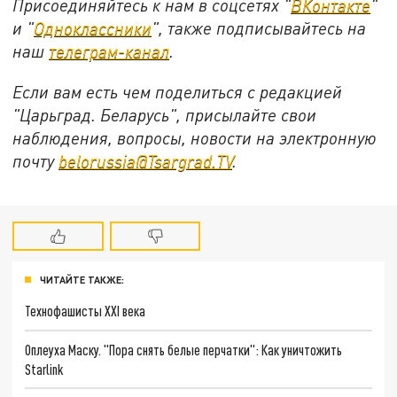
Присоединяйтесь к нам в соцсетях "
ВКонтакте
"
и "
Одноклассники
", также подписывайтесь на
наш
телеграм-канал
.
Если вам есть чем поделиться с редакцией
"Царьград. Беларусь", присылайте свои
наблюдения, вопросы, новости на электронную
почту
belorussia@Tsargrad.TV
.
ЧИТАЙТЕ ТАКЖЕ:
Технофашисты XXI века
Оплеуха Маску. "Пора снять белые перчатки": Как уничтожить
Starlink