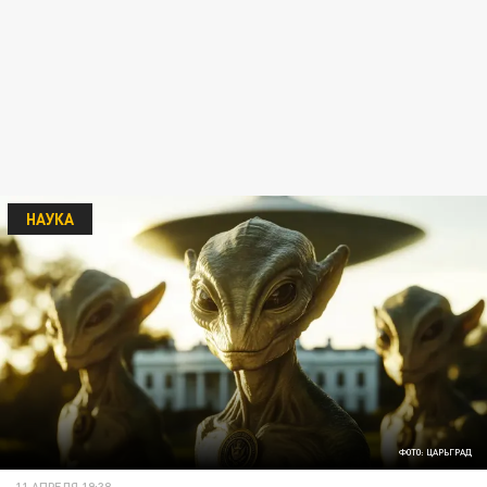
НАУКА
ФОТО: ЦАРЬГРАД
11 АПРЕЛЯ 19:38