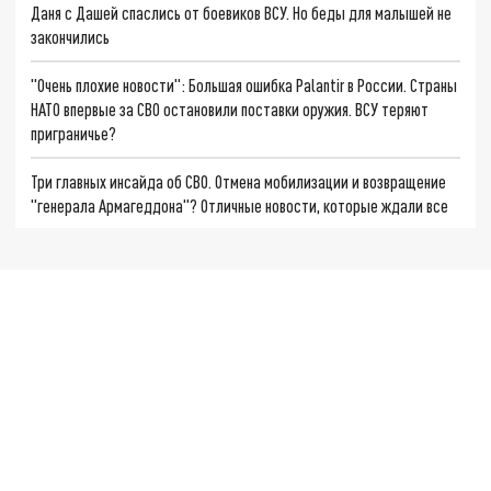
Даня с Дашей спаслись от боевиков ВСУ. Но беды для малышей не
закончились
"Очень плохие новости": Большая ошибка Palantir в России. Страны
НАТО впервые за СВО остановили поставки оружия. ВСУ теряют
приграничье?
Три главных инсайда об СВО. Отмена мобилизации и возвращение
"генерала Армагеддона"? Отличные новости, которые ждали все