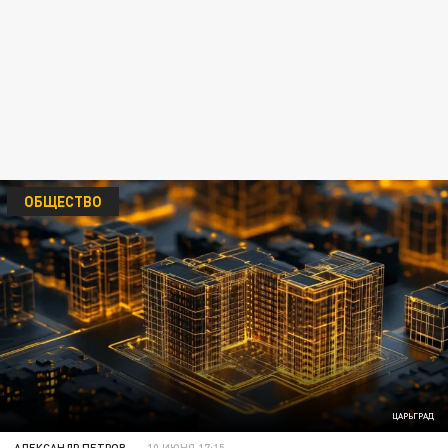
ОБЩЕСТВО
ЦАРЬГРАД
АЛЕКСАНДР ПЕТРОВ
10 ИЮНЯ 17:15