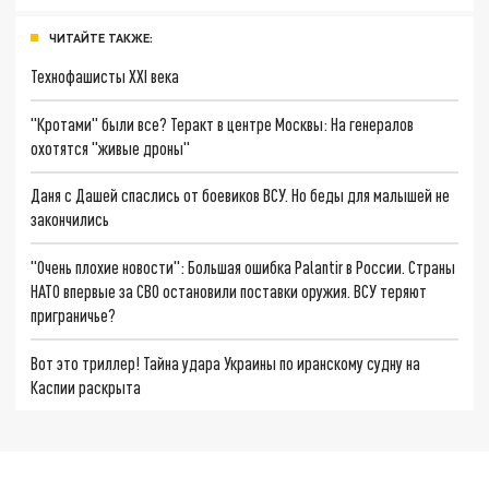
ЧИТАЙТЕ ТАКЖЕ:
Технофашисты XXI века
"Кротами" были все? Теракт в центре Москвы: На генералов
охотятся "живые дроны"
Даня с Дашей спаслись от боевиков ВСУ. Но беды для малышей не
закончились
"Очень плохие новости": Большая ошибка Palantir в России. Страны
НАТО впервые за СВО остановили поставки оружия. ВСУ теряют
приграничье?
Вот это триллер! Тайна удара Украины по иранскому судну на
Каспии раскрыта