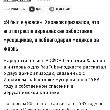
ПОДПИШИТЕСЬ:
«Я был в ужасе»: Хазанов признался, что
его потрясла израильская забастовка
мусорщиков, и поблагодарил медиков за
жизнь
Народный артист РСФСР Геннадий Хазанов
в интервью для YouTube-подкаста рассказал
о двух ярких эпизодах, связанных с
Израилем: забастовке мусорщиков в 1989
году и собственном спасении в
иерусалимской клинике.
По словам 80-летнего артиста, в 1989 году он
застал в Израиле протест работников