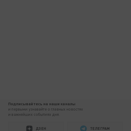
Подписывайтесь на наши каналы
и первыми узнавайте о главных новостях
и важнейших событиях дня.
ДЗЕН
ТЕЛЕГРАМ