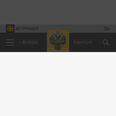
18+
АВТОРИЗАЦИЯ
89.93 EUR
БЕЛАРУСЬ