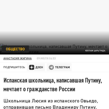
ОБЩЕСТВО
КОЛЛАЖ ЦАРЬГРАДА.
АНАСТАСИЯ ЖИГИНА
09 ИЮЛЯ 04:53
ПОДПИШИТЕСЬ:
Испанская школьница, написавшая Путину,
мечтает о гражданстве России
Школьница Люсия из испанского Овьедо,
отправившая письмо Владимиру Путину,