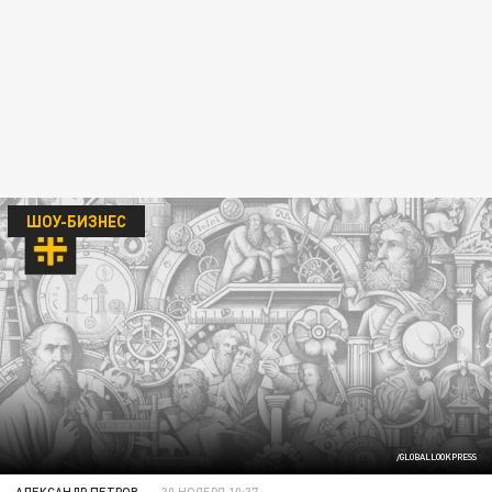
ШОУ-БИЗНЕС
/GLOBALLOOKPRESS
АЛЕКСАНДР ПЕТРОВ
30 НОЯБРЯ 10:37