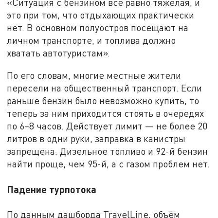
«Ситуация с бензином всё равно тяжёлая, и
это при том, что отдыхающих практически
нет. В основном полуостров посещают на
личном транспорте, и топлива должно
хватать автотуристам».
По его словам, многие местные жители
пересели на общественный транспорт. Если
раньше бензин было невозможно купить, то
теперь за ним приходится стоять в очередях
по 6–8 часов. Действует лимит — не более 20
литров в одни руки, заправка в канистры
запрещена. Дизельное топливо и 92-й бензин
найти проще, чем 95-й, а с газом проблем нет.
Падение турпотока
По данным дашборда TravelLine, объём