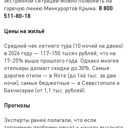
экстренной ситуации можно позвонить на
8 800
горячую линию Минкурортов Крыма:
511-80-18
.
Цены на жильё
Средний чек летнего тура (10 ночей на двоих)
в 2026 году — 117–150 тысяч рублей, что на
17–25% выше прошлого года. Однако многие
отельеры делают скидки до 30%. Самые
дорогие отели — в Ялте (до 146 тыс. за две
ночи), самые бюджетные — в Севастополе и
Бахчисарае (от 1,1 тыс. рублей).
Прогнозы
Эксперты ранее полагали, что если
топливную проблему решат к началу высокого