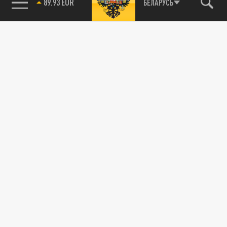
85.64 BRENT
БЕЛАРУСЬ
ДЗЕН
ТЕЛЕГРАМ
ПОДЕЛИТЬСЯ В СОЦСЕТЯХ:
Новости партнёров
Агрегатор новостей 24СМИ