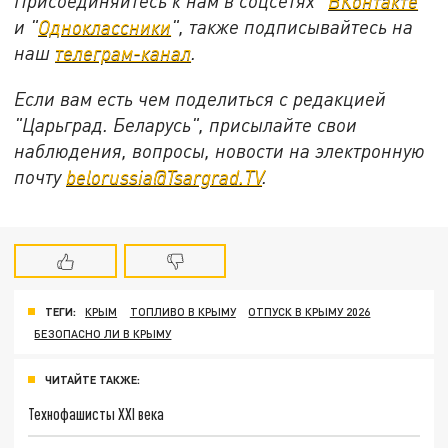
Присоединяйтесь к нам в соцсетях "
ВКонтакте
"
и "
Одноклассники
", также подписывайтесь на
наш
телеграм-канал
.
Если вам есть чем поделиться с редакцией
"Царьград. Беларусь", присылайте свои
наблюдения, вопросы, новости на электронную
почту
belorussia@Tsargrad.TV
.
ТЕГИ:
КРЫМ
ТОПЛИВО В КРЫМУ
ОТПУСК В КРЫМУ 2026
БЕЗОПАСНО ЛИ В КРЫМУ
ЧИТАЙТЕ ТАКЖЕ:
Технофашисты XXI века