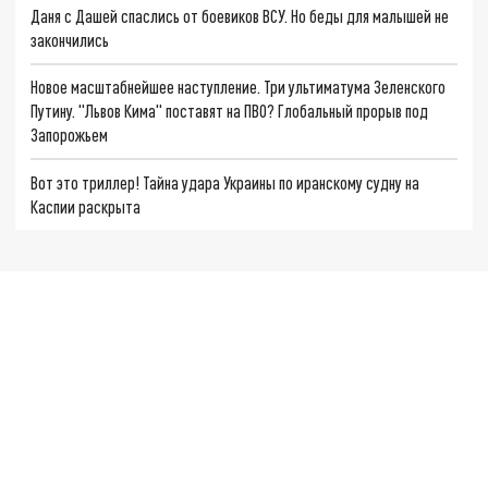
Даня с Дашей спаслись от боевиков ВСУ. Но беды для малышей не
закончились
Новое масштабнейшее наступление. Три ультиматума Зеленского
Путину. "Львов Кима" поставят на ПВО? Глобальный прорыв под
Запорожьем
Вот это триллер! Тайна удара Украины по иранскому судну на
Каспии раскрыта