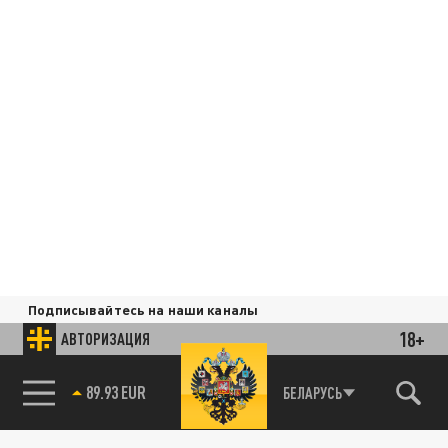
Подписывайтесь на наши каналы
и первыми узнавайте о главных новостях
18+
АВТОРИЗАЦИЯ
и важнейших событиях дня.
БЕЛАРУСЬ
89.93 EUR
ДЗЕН
ТЕЛЕГРАМ
85.64 BRENT