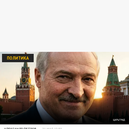
ПОЛИТИКА
ЦАРЬГРАД
АЛЕКСАНДР ПЕТРОВ
31 МАЯ 13:50