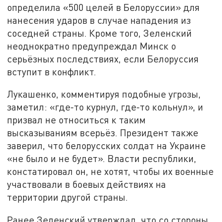
определила «500 целей в Белоруссии» для
нанесения ударов в случае нападения из
соседней страны. Кроме того, Зеленский
неоднократно предупреждал Минск о
серьёзных последствиях, если Белоруссия
вступит в конфликт.
Лукашенко, комментируя подобные угрозы,
заметил: «где-то курнул, где-то кольнул», и
призвал не относиться к таким
высказываниям всерьёз. Президент также
заверил, что белорусских солдат на Украине
«не было и не будет». Власти республики,
констатировал он, не хотят, чтобы их военные
участвовали в боевых действиях на
территории другой страны.
Ранее Зеленский утверждал, что со стороны