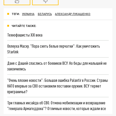
ТЕГИ:
УКРАИНА
БЕЛАРУСЬ
АЛЕКСАНДР ЛУКАШЕНКО
ЧИТАЙТЕ ТАКЖЕ:
Технофашисты XXI века
Оплеуха Маску. "Пора снять белые перчатки": Как уничтожить
Starlink
Даня с Дашей спаслись от боевиков ВСУ. Но беды для малышей не
закончились
"Очень плохие новости": Большая ошибка Palantir в России. Страны
НАТО впервые за СВО остановили поставки оружия. ВСУ теряют
приграничье?
Три главных инсайда об СВО. Отмена мобилизации и возвращение
"генерала Армагеддона"? Отличные новости, которые ждали все