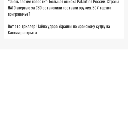
"Очень плохие новости": Большая ошибка Palantir в России. Страны
НАТО впервые за СВО остановили поставки оружия. ВСУ теряют
приграничье?
Вот это триллер! Тайна удара Украины по иранскому судну на
Каспии раскрыта