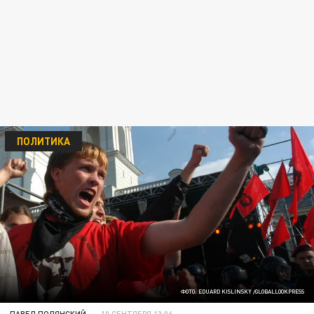
ПОЛИТИКА
ФОТО: EDUARD KISLINSKY /GLOBALLOOKPRESS
ПАВЕЛ ПОЛЯНСКИЙ
10 СЕНТЯБРЯ 13:06