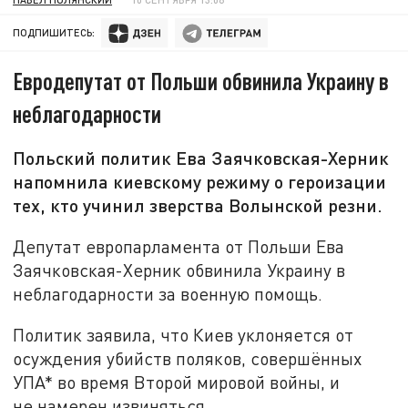
ПОДПИШИТЕСЬ:
Евродепутат от Польши обвинила Украину в
неблагодарности
Польский политик Ева Заячковская-Херник
напомнила киевскому режиму о героизации
тех, кто учинил зверства Волынской резни.
Депутат европарламента от Польши Ева
Заячковская-Херник обвинила Украину в
неблагодарности за военную помощь.
Политик заявила, что Киев уклоняется от
осуждения убийств поляков, совершённых
УПА* во время Второй мировой войны, и
не намерен извиняться.