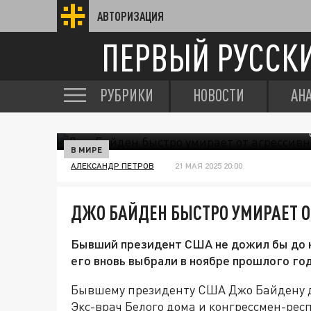
АВТОРИЗАЦИЯ
ПЕРВЫЙ РУССК
РУБРИКИ
НОВОСТИ
АН
В МИРЕ
АЛЕКСАНДР ПЕТРОВ
21 МАЯ 2025 20:00
ДЖО БАЙДЕН БЫСТРО УМИРАЕТ О
Бывший президент США не дожил бы до ко
его вновь выбрали в ноябре прошлого год
Бывшему президенту США Джо Байдену д
Экс-врач Белого дома и конгрессмен-рес