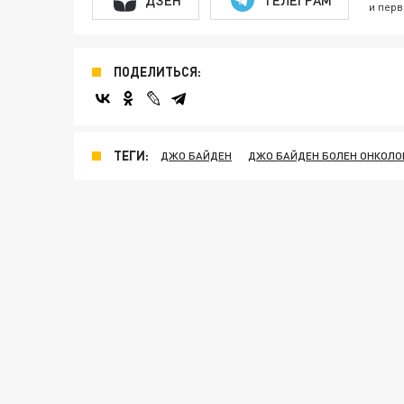
и перв
ПОДЕЛИТЬСЯ:
ТЕГИ:
ДЖО БАЙДЕН
ДЖО БАЙДЕН БОЛЕН ОНКОЛО