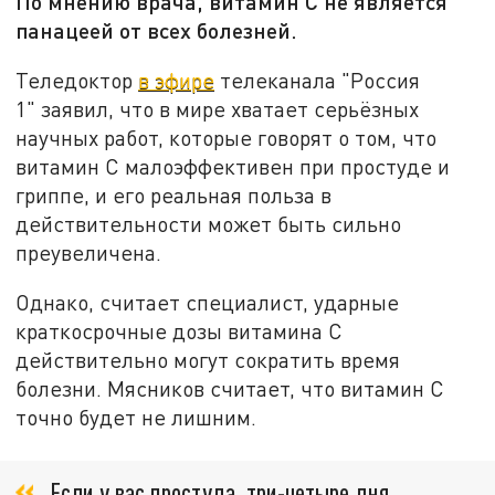
По мнению врача, витамин С не является
панацеей от всех болезней.
Теледоктор
в эфире
телеканала "Россия
1" заявил, что в мире хватает серьёзных
научных работ, которые говорят о том, что
витамин С малоэффективен при простуде и
гриппе, и его реальная польза в
действительности может быть сильно
преувеличена.
Однако, считает специалист, ударные
краткосрочные дозы витамина С
действительно могут сократить время
болезни. Мясников считает, что витамин С
точно будет не лишним.
Если у вас простуда, три-четыре дня