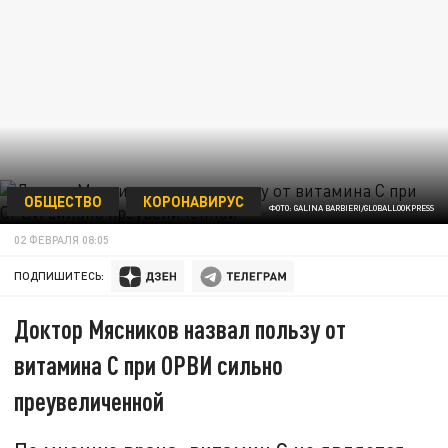
ОБЩЕСТВО
КОРОНАВИРУС
ФОТО: GALINA BARBIERI/GLOBALLOOKPRESS
02 ФЕВРАЛЯ 08:05
ПОДПИШИТЕСЬ:
Доктор Мясников назвал пользу от
витамина С при ОРВИ сильно
преувеличенной