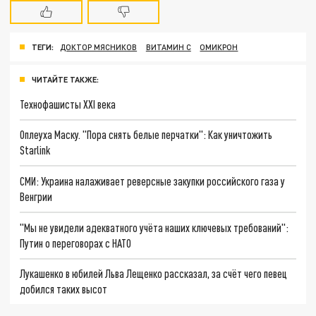
ТЕГИ:
ДОКТОР МЯСНИКОВ
ВИТАМИН С
ОМИКРОН
ЧИТАЙТЕ ТАКЖЕ:
Технофашисты XXI века
Оплеуха Маску. "Пора снять белые перчатки": Как уничтожить
Starlink
СМИ: Украина налаживает реверсные закупки российского газа у
Венгрии
"Мы не увидели адекватного учёта наших ключевых требований":
Путин о переговорах с НАТО
Лукашенко в юбилей Льва Лещенко рассказал, за счёт чего певец
добился таких высот