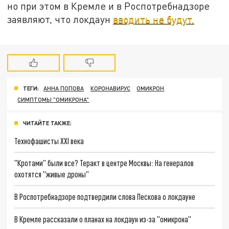
но при этом в Кремле и в Роспотребнадзоре
заявляют, что локдаун
вводить не будут.
ТЕГИ:
АННА ПОПОВА
КОРОНАВИРУС
ОМИКРОН
СИМПТОМЫ "ОМИКРОНА"
ЧИТАЙТЕ ТАКЖЕ:
Технофашисты XXI века
"Кротами" были все? Теракт в центре Москвы: На генералов
охотятся "живые дроны"
В Роспотребнадзоре подтвердили слова Пескова о локдауне
В Кремле рассказали о планах на локдаун из-за "омикрона"