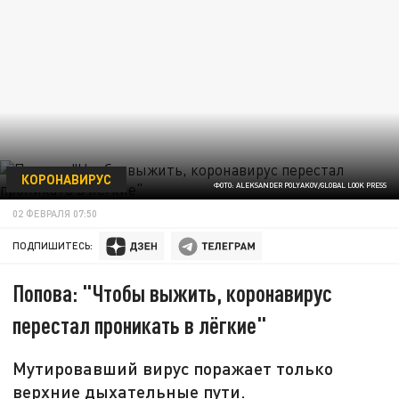
КОРОНАВИРУС
ФОТО: ALEKSANDER POLYAKOV/GLOBAL LOOK PRESS
02 ФЕВРАЛЯ 07:50
ПОДПИШИТЕСЬ:
Попова: "Чтобы выжить, коронавирус
перестал проникать в лёгкие"
Мутировавший вирус поражает только
верхние дыхательные пути.