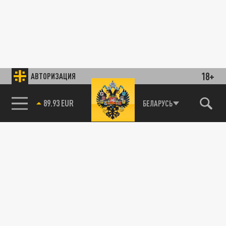
18+
АВТОРИЗАЦИЯ
БЕЛАРУСЬ
85.64 BRENT
89.93 EUR