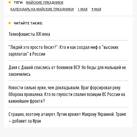
ТЕГИ:
МАЙСКИЕ ПРАЗДНИКИ
КАЛЕНДАРЬ НА МАЙСКИЕ ПРАЗДНИКИ
1 МАЯ
9 МАЯ
ЧИТАЙТЕ ТАКЖЕ:
Технофашисты XXI века
"Людей это просто бесит!": Кто и как создал миф о "высоких
зарплатах" в России
Даня с Дашей спаслись от боевиков ВСУ. Но беды для малышей не
закончились
Новости сильно хуже, чем докладывали. Враг форсировал реку.
Оборона провалена. Кто по глупости спалил позиции ВС России на
важнейшем фронте?
Страшно, поэтому атакует. Путин врежет Макрону Украиной. Трамп
– добавит за Иран