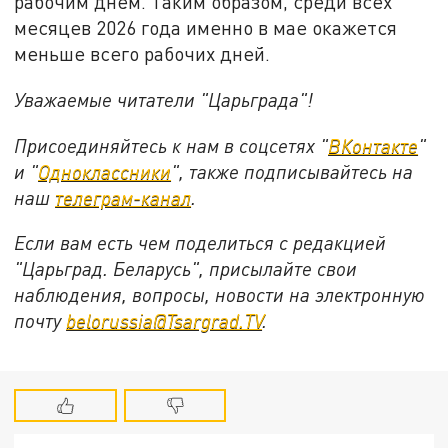
рабочим днём. Таким образом, среди всех
месяцев 2026 года именно в мае окажется
меньше всего рабочих дней.
Уважаемые читатели "Царьграда"!
Присоединяйтесь к нам в соцсетях "
ВКонтакте
"
и "
Одноклассники
", также подписывайтесь на
наш
телеграм-канал
.
Если вам есть чем поделиться с редакцией
"Царьград. Беларусь", присылайте свои
наблюдения, вопросы, новости на электронную
почту
belorussia@Tsargrad.TV
.