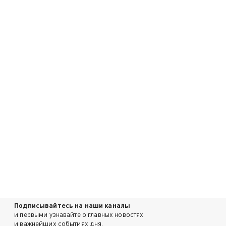
Подписывайтесь на наши каналы
и первыми узнавайте о главных новостях
и важнейших событиях дня.