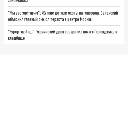
закончились
"Мы вас заставим": Жуткие детали охоты на генерала. Зеленский
объяснил главный смысл теракта в центре Москвы
"Курортный ад": Украинский дрон превратил пляж в Геленджике в
кладбище