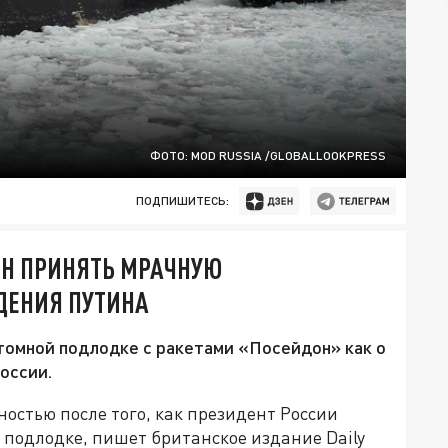
ФОТО: MOD RUSSIA /GLOBALLOOKPRESS
ПОДПИШИТЕСЬ:
ЕН ПРИНЯТЬ МРАЧНУЮ
ДЕНИЯ ПУТИНА
атомной подлодке с ракетами «Посейдон» как о
оссии.
ностью после того, как президент России
 подлодке, пишет британское издание Daily