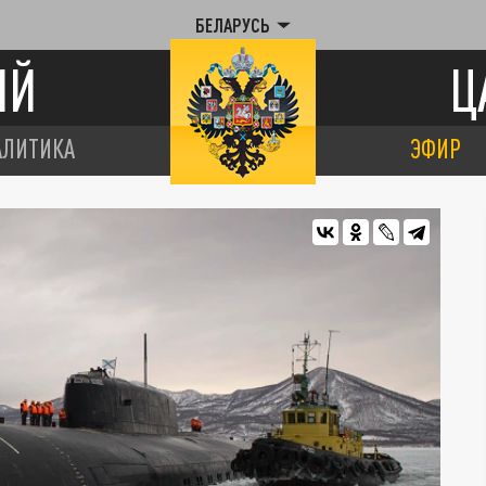
БЕЛАРУСЬ
ИЙ
Ц
АЛИТИКА
ЭФИР