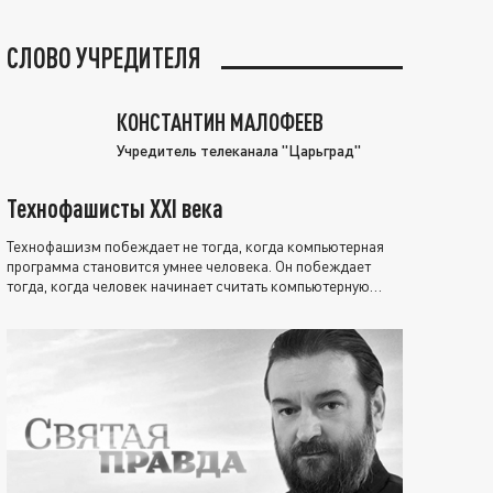
СЛОВО УЧРЕДИТЕЛЯ
КОНСТАНТИН МАЛОФЕЕВ
Учредитель телеканала "Царьград"
Технофашисты XXI века
Технофашизм побеждает не тогда, когда компьютерная
программа становится умнее человека. Он побеждает
тогда, когда человек начинает считать компьютерную
программу нравственно выше себя.