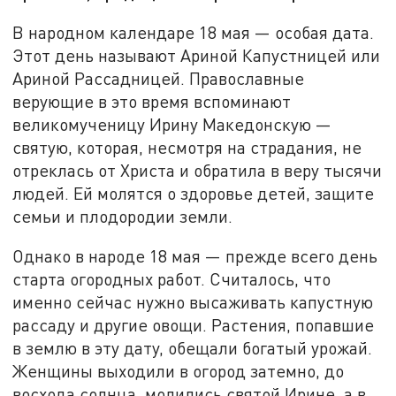
В народном календаре 18 мая — особая дата.
Этот день называют Ариной Капустницей или
Ариной Рассадницей. Православные
верующие в это время вспоминают
великомученицу Ирину Македонскую —
святую, которая, несмотря на страдания, не
отреклась от Христа и обратила в веру тысячи
людей. Ей молятся о здоровье детей, защите
семьи и плодородии земли.
Однако в народе 18 мая — прежде всего день
старта огородных работ. Считалось, что
именно сейчас нужно высаживать капустную
рассаду и другие овощи. Растения, попавшие
в землю в эту дату, обещали богатый урожай.
Женщины выходили в огород затемно, до
восхода солнца, молились святой Ирине, а в