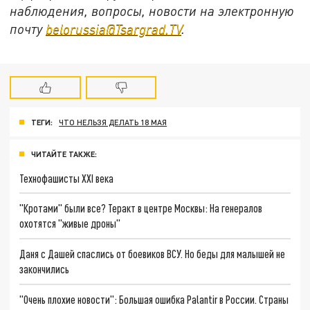
наблюдения, вопросы, новости на электронную
почту
belorussia@Tsargrad.TV
.
ТЕГИ:
ЧТО НЕЛЬЗЯ ДЕЛАТЬ 18 МАЯ
ЧИТАЙТЕ ТАКЖЕ:
Технофашисты XXI века
"Кротами" были все? Теракт в центре Москвы: На генералов
охотятся "живые дроны"
Даня с Дашей спаслись от боевиков ВСУ. Но беды для малышей не
закончились
"Очень плохие новости": Большая ошибка Palantir в России. Страны