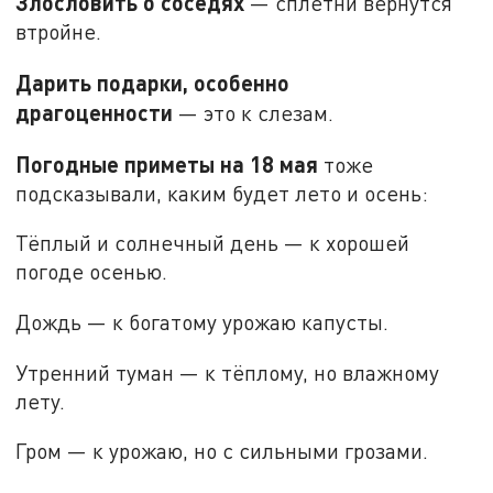
Злословить о соседях
— сплетни вернутся
втройне.
Дарить подарки, особенно
драгоценности
— это к слезам.
Погодные приметы на 18 мая
тоже
подсказывали, каким будет лето и осень:
Тёплый и солнечный день — к хорошей
погоде осенью.
Дождь — к богатому урожаю капусты.
Утренний туман — к тёплому, но влажному
лету.
Гром — к урожаю, но с сильными грозами.