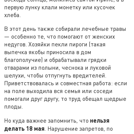
первую лунку клали монетку или кусочек
хлеба.
В этот день также собирали лечебные травы
— особенно те, что помогают от женских
недугов. Хозяйки пекли пироги (такая
выпечка якобы приносила в дом
благополучие) и обрабатывали грядки
отварами из полыни, чеснока и луковой
шелухи, чтобы отпугнуть вредителей.
Приветствовалась и совместная работа: если
на поле выходила вся семья или соседи
помогали друг другу, то труд обещал щедрые
плоды.
нельзя
Но куда важнее запомнить, что
делать 18 мая
. Нарушение запретов, по