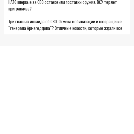
НАТО впервые за СВО остановили поставки оружия. ВСУ теряют
приграничье?
Три главных инсайда об СВО. Отмена мобилизации и возвращение
"генерала Армагеддона"? Отличные новости, которые ждали все