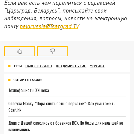
Если вам есть чем поделиться с редакцией
"Царьград. Беларусь", присылайте свои
наблюдения, вопросы, новости на электронную
почту
belorussia@Tsargrad.TV
.
ТЕГИ:
ПАВЕЛ ЗАРУБИН
ВЛАДИМИР ПУТИН
УКРАИНА
ЧИТАЙТЕ ТАКЖЕ:
Технофашисты XXI века
Оплеуха Маску. "Пора снять белые перчатки": Как уничтожить
Starlink
Даня с Дашей спаслись от боевиков ВСУ. Но беды для малышей не
закончились