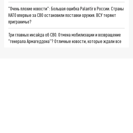
"Очень плохие новости": Большая ошибка Palantir в России. Страны
НАТО впервые за СВО остановили поставки оружия. ВСУ теряют
приграничье?
Три главных инсайда об СВО. Отмена мобилизации и возвращение
"генерала Армагеддона"? Отличные новости, которые ждали все