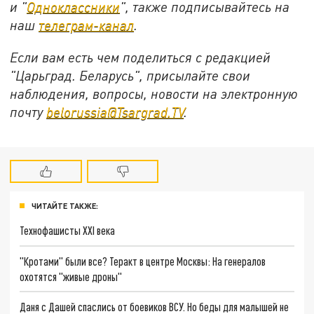
и "
Одноклассники
", также подписывайтесь на
наш
телеграм-канал
.
Если вам есть чем поделиться с редакцией
"Царьград. Беларусь", присылайте свои
наблюдения, вопросы, новости на электронную
почту
belorussia@Tsargrad.TV
.
ЧИТАЙТЕ ТАКЖЕ:
Технофашисты XXI века
"Кротами" были все? Теракт в центре Москвы: На генералов
охотятся "живые дроны"
Даня с Дашей спаслись от боевиков ВСУ. Но беды для малышей не