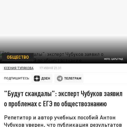
ОБЩЕСТВО
ФОТО: ЦАРЬГРАД
КСЕНИЯ ТУЛЯКОВА
17 ИЮНЯ 21:31
ПОДПИШИТЕСЬ:
"Будут скандалы": эксперт Чубуков заявил
о проблемах с ЕГЭ по обществознанию
Репетитор и автор учебных пособий Антон
Чубуков уверен, что публикация результатов