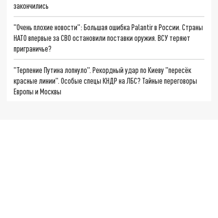
закончились
"Очень плохие новости": Большая ошибка Palantir в России. Страны
НАТО впервые за СВО остановили поставки оружия. ВСУ теряют
приграничье?
"Терпение Путина лопнуло". Рекордный удар по Киеву "пересёк
красные линии". Особые спецы КНДР на ЛБС? Тайные переговоры
Европы и Москвы