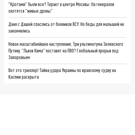
"Кротами" были все? Теракт в центре Москвы: На генералов
охотятся "живые дроны"
Даня с Дашей спаслись от боевиков ВСУ. Но беды для малышей не
закончились
Новое масштабнейшее наступление. Три ультиматума Зеленского
Путину. "Львов Кима" поставят на ПВО? Глобальный прорыв под
Запорожьем
Вот это триллер! Тайна удара Украины по иранскому судну на
Каспии раскрыта