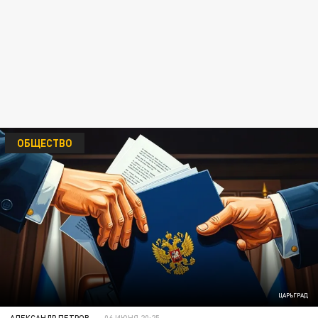
ОБЩЕСТВО
ЦАРЬГРАД
АЛЕКСАНДР ПЕТРОВ
06 ИЮНЯ 20:25