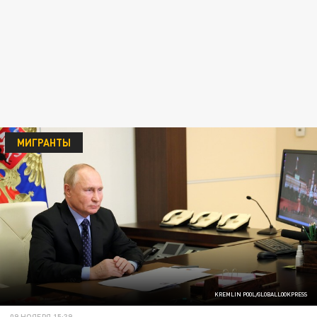
МИГРАНТЫ
KREMLIN POOL/GLOBALLOOKPRESS
09 НОЯБРЯ 15:39