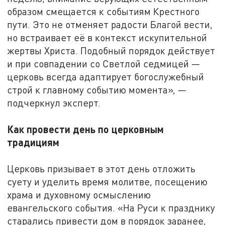
образом смещается к событиям Крестного
пути. Это не отменяет радости Благой вести,
но встраивает её в контекст искупительной
жертвы Христа. Подобный порядок действует
и при совпадении со Светлой седмицей —
церковь всегда адаптирует богослужебный
строй к главному событию момента», —
подчеркнул эксперт.
Как провести день по церковным
традициям
Церковь призывает в этот день отложить
суету и уделить время молитве, посещению
храма и духовному осмыслению
евангельского события. «На Руси к празднику
старались привести дом в порядок заранее,