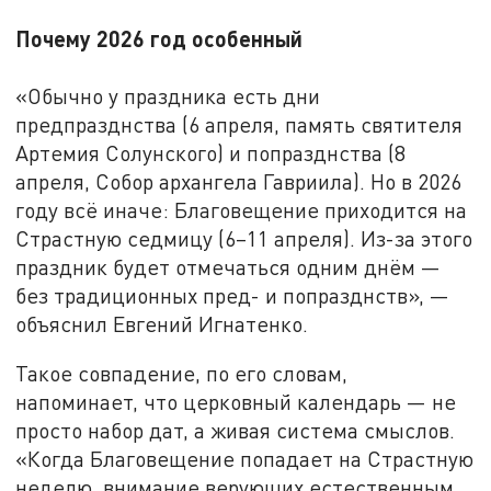
Почему 2026 год особенный
«Обычно у праздника есть дни
предпразднства (6 апреля, память святителя
Артемия Солунского) и попразднства (8
апреля, Собор архангела Гавриила). Но в 2026
году всё иначе: Благовещение приходится на
Страстную седмицу (6–11 апреля). Из-за этого
праздник будет отмечаться одним днём —
без традиционных пред- и попразднств», —
объяснил Евгений Игнатенко.
Такое совпадение, по его словам,
напоминает, что церковный календарь — не
просто набор дат, а живая система смыслов.
«Когда Благовещение попадает на Страстную
неделю, внимание верующих естественным