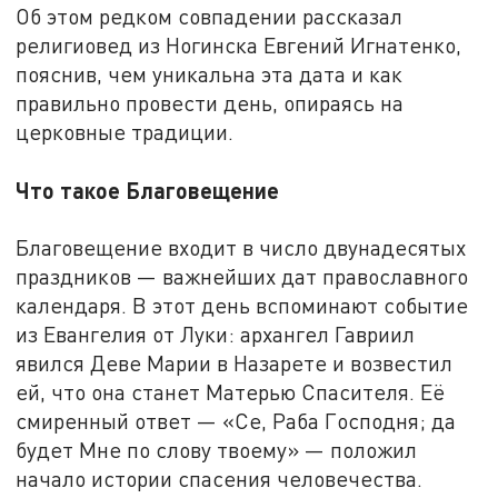
Об этом редком совпадении рассказал
религиовед из Ногинска Евгений Игнатенко,
пояснив, чем уникальна эта дата и как
правильно провести день, опираясь на
церковные традиции.
Что такое Благовещение
Благовещение входит в число двунадесятых
праздников — важнейших дат православного
календаря. В этот день вспоминают событие
из Евангелия от Луки: архангел Гавриил
явился Деве Марии в Назарете и возвестил
ей, что она станет Матерью Спасителя. Её
смиренный ответ — «Се, Раба Господня; да
будет Мне по слову твоему» — положил
начало истории спасения человечества.