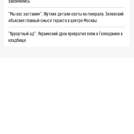
закончились
"Мы вас заставим": Жуткие детали охоты на генерала. Зеленский
объяснил главный смысл теракта в центре Москвы
"Курортный ад": Украинский дрон превратил пляж в Геленджике в
кладбище