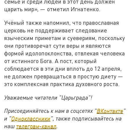
семье и среди людей в этот день должен
царить мир», — отметил Игнатенко.
Учёный также напомнил, что православная
церковь не поддерживает следование
языческим приметам и суевериям, поскольку
они противоречат сути веры и являются
формой идолопоклонства, отвлекая человека
от истинного Бога. А пост, который
соблюдается в эти дни вплоть до 12 апреля,
не должен превращаться в простую диету —
это комплексная практика духовного роста.
Уважаемые читатели "Царьграда"!
Присоединяйтесь к нам в соцсетях "
ВКонтакте
"
и "
Одноклассники
", также подписывайтесь на
наш
телеграм-канал
.