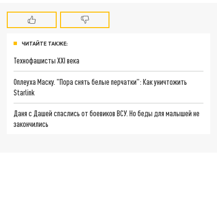
ЧИТАЙТЕ ТАКЖЕ:
Технофашисты XXI века
Оплеуха Маску. "Пора снять белые перчатки": Как уничтожить
Starlink
Даня с Дашей спаслись от боевиков ВСУ. Но беды для малышей не
закончились