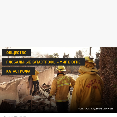
ОБЩЕСТВО
ГЛОБАЛЬНЫЕ КАТАСТРОФЫ - МИР В ОГНЕ
КАТАСТРОФА
ФОТО: GAO SHAN/GLOBALLOOKPRESS
11 ЯНВАРЯ 21:21