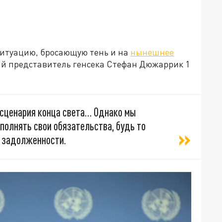
ситуацию, бросающую тень и на
нынешнее
й представитель генсека Стефан Дюжаррик 1
 сценария конца света… Однако мы
полнять свои обязательства, будь то
е задолженности.