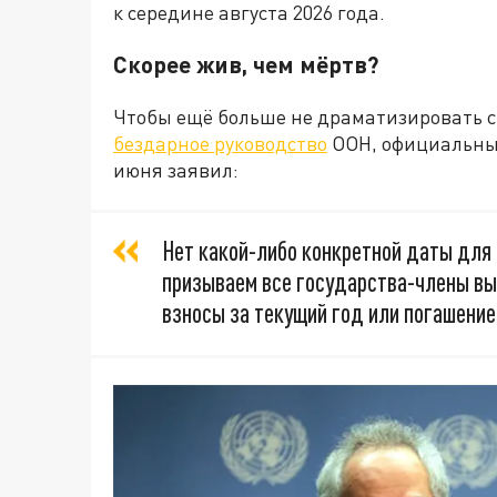
к середине августа 2026 года.
Скорее жив, чем мёртв?
Чтобы ещё больше не драматизировать 
бездарное руководство
ООН, официальны
июня заявил:
Нет какой-либо конкретной даты для
призываем все государства-члены вы
взносы за текущий год или погашени