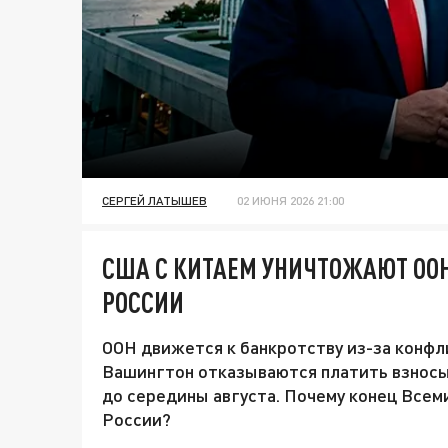
СЕРГЕЙ ЛАТЫШЕВ
02 ИЮНЯ 2026 21:00
США С КИТАЕМ УНИЧТОЖАЮТ ООН
РОССИИ
ООН движется к банкротству из-за конфл
Вашингтон отказываются платить взносы:
до середины августа. Почему конец Всем
России?