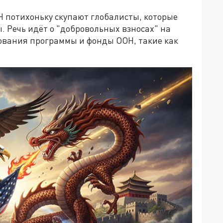
ОН потихоньку скупают глобалисты, которые
. Речь идёт о "добровольных взносах" на
ования программы и фонды ООН, такие как