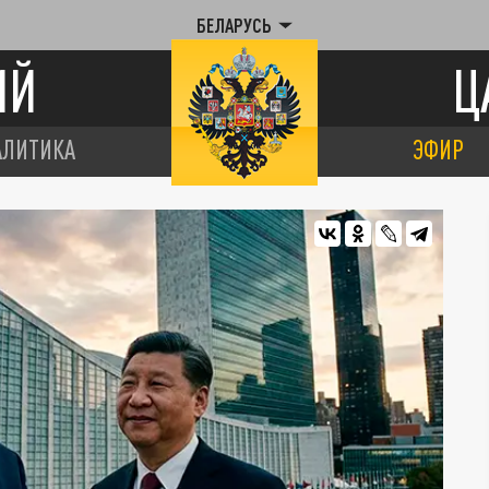
БЕЛАРУСЬ
ИЙ
Ц
АЛИТИКА
ЭФИР