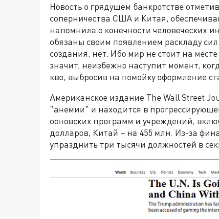
Новость о грядущем банкротстве отметив
соперничества США и Китая, обеспечив
напомнила о конечности человеческих и
обязаны своим появлением раскладу сил 
создания, нет. Ибо мир не стоит на мест
значит, неизбежно наступит момент, ког
кво, выбросив на помойку оформление ст
Американское издание The Wall Street Jo
"анемии" и находится в прогрессирующе
ооновских программ и учреждений, вклю
долларов, Китай – на 455 млн. Из-за фи
упразднить три тысячи должностей в сек