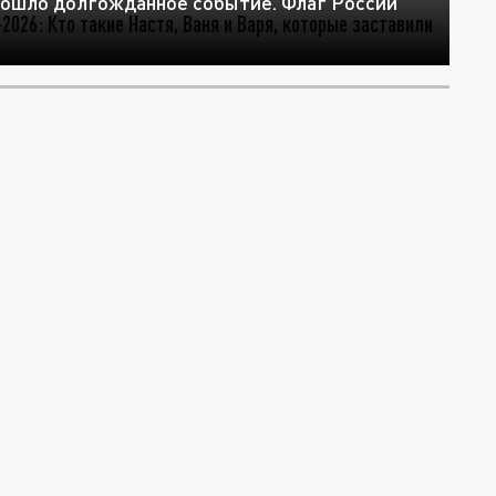
зошло долгожданное событие. Флаг России