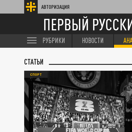
АВТОРИЗАЦИЯ
ПЕРВЫЙ РУССК
РУБРИКИ
НОВОСТИ
АН
СТАТЬИ
СПОРТ