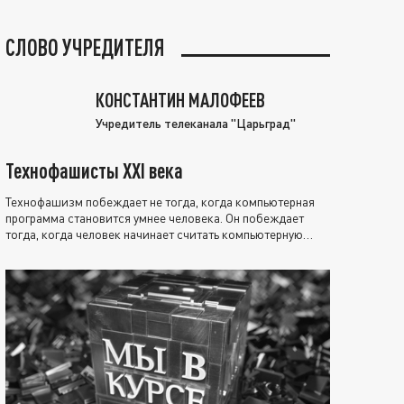
СЛОВО УЧРЕДИТЕЛЯ
КОНСТАНТИН МАЛОФЕЕВ
Учредитель телеканала "Царьград"
Технофашисты XXI века
Технофашизм побеждает не тогда, когда компьютерная
программа становится умнее человека. Он побеждает
тогда, когда человек начинает считать компьютерную
программу нравственно выше себя.