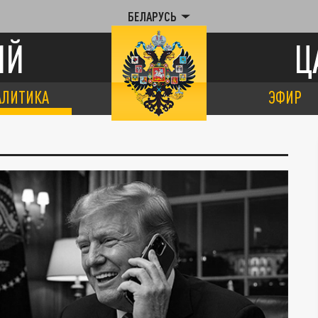
БЕЛАРУСЬ
ИЙ
Ц
АЛИТИКА
ЭФИР