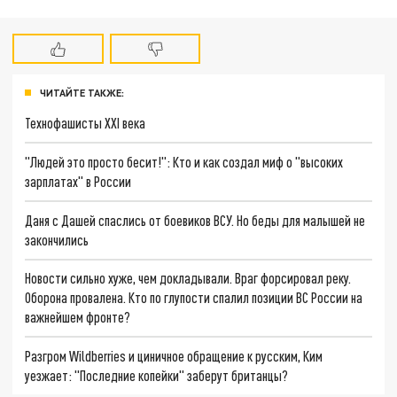
ЧИТАЙТЕ ТАКЖЕ:
Технофашисты XXI века
"Людей это просто бесит!": Кто и как создал миф о "высоких
зарплатах" в России
Даня с Дашей спаслись от боевиков ВСУ. Но беды для малышей не
закончились
Новости сильно хуже, чем докладывали. Враг форсировал реку.
Оборона провалена. Кто по глупости спалил позиции ВС России на
важнейшем фронте?
Разгром Wildberries и циничное обращение к русским, Ким
уезжает: "Последние копейки" заберут британцы?