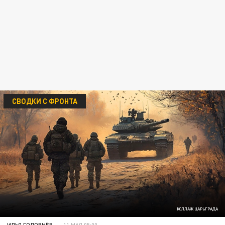
СВОДКИ С ФРОНТА
КОЛЛАЖ ЦАРЬГРАДА
ИЛЬЯ ГОЛОВНЁВ
11 МАЯ 05:00