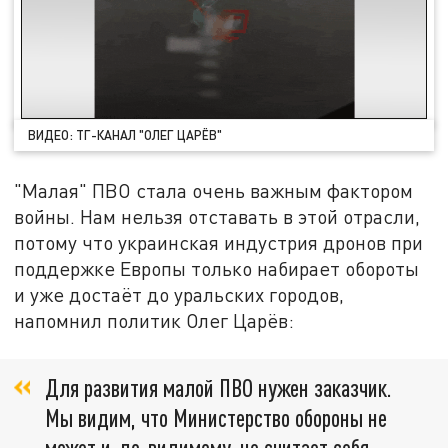
ВИДЕО: ТГ-КАНАЛ "ОЛЕГ ЦАРЁВ"
"Малая" ПВО стала очень важным фактором
войны. Нам нельзя отставать в этой отрасли,
потому что украинская индустрия дронов при
поддержке Европы только набирает обороты
и уже достаёт до уральских городов,
напомнил политик Олег Царёв:
Для развития малой ПВО нужен заказчик.
Мы видим, что Министерство обороны не
может и, по‑видимому, не считает себя