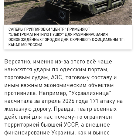
САПЕРЫ ГРУППИРОВКИ "ЦЕНТР" ПРИМЕНЯЮТ
"ЭЛЕКТРОМАГНИТНУЮ ПУШКУ" ДЛЯ РАЗМИНИРОВАНИЯ
ОСВОБОЖДЁННЫХ ГОРОДОВ ДНР. СКРИНШОТ: ОФИЦИАЛЬНЫ ТГ-
КАНАЛ МО РОССИИ
Вероятно, именно из-за этого всё чаще
наносятся удары по одесским портам,
торговым судам, АЗС, тяговому составу и
иным важным экономическим объектам
противника. Например, "Укрзализница"
насчитала за апрель 2026 года 171 атаку на
железную дорогу. Правда, театр военных
действий для нас почему-то ограничен
территорией бывшей УССР, а внешнее
финансирование Украины, как и вынос