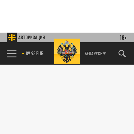
18+
АВТОРИЗАЦИЯ
85.64 BRENT
БЕЛАРУСЬ