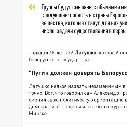
Группы будут смешаны с обычными ми
следующее: попасть в страны Евросою
вещества, которые станут для них ун
числе, задачи существования в перв
– выдал 48-летний
Латушко
, который п
белорусского государства.
"Путин должен доверять Белорусс
Латушко нельзя назвать незаменимым в 
точно. Вот, что говорил сам Александр Г
сменил свою политическую ориентацию в а
демократию" на деньги западных курато
Минске.