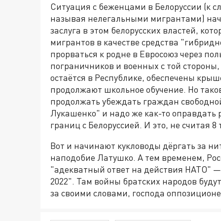
Ситуация с беженцами в Белоруссии (к сл
называя нелегальными мигрантами) начи
заслуга в этом белорусских властей, кот
мигрантов в качестве средства "гибрид
прорваться к родне в Евросоюз через пол
пограничников и военных с той стороны, 
остаётся в Республике, обеспечены крыше
продолжают школьное обучение. Но таков
продолжать убеждать граждан свободно
Лукашенко" и надо же как-то оправдать
границ с Белоруссией. И это, не считая 8
Вот и начинают кукловоды дёргать за н
наподобие Латушко. А тем временем, Рос
"адекватный ответ на действия НАТО" —
2022". Там войны братских народов будут
за своими словами, господа оппозицион