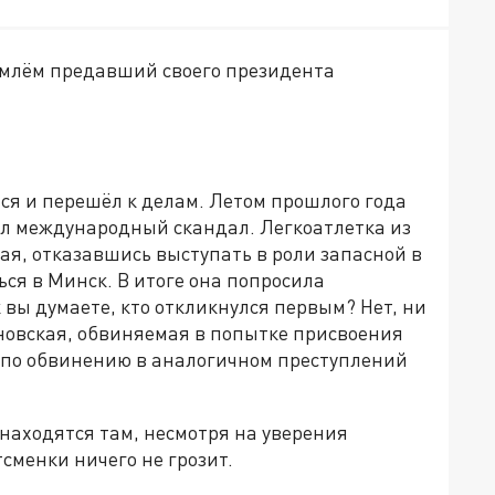
ремлём предавший своего президента
ся и перешёл к делам. Летом прошлого года
л международный скандал. Легкоатлетка из
я, отказавшись выступать в роли запасной в
ься в Минск. В итоге она попросила
 вы думаете, кто откликнулся первым? Нет, ни
новская, обвиняемая в попытке присвоения
е по обвинению в аналогичном преступлений
 находятся там, несмотря на уверения
тсменки ничего не грозит.