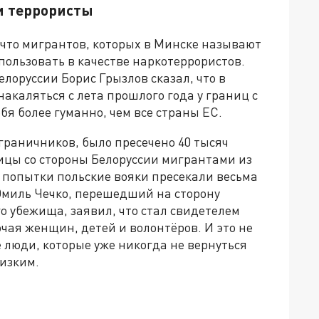
 террористы
 что мигрантов, которых в Минске называют
ользовать в качестве наркотеррористов.
лоруссии Борис Грызлов сказал, что в
акаляться с лета прошлого года у границ с
бя более гуманно, чем все страны ЕС.
ограничников, было пресечено 40 тысяч
ицы со стороны Белоруссии мигрантами из
 попытки польские вояки пресекали весьма
Эмиль Чечко, перешедший на сторону
о убежища, заявил, что стал свидетелем
ючая женщин, детей и волонтёров. И это не
 люди, которые уже никогда не вернуться
лизким.