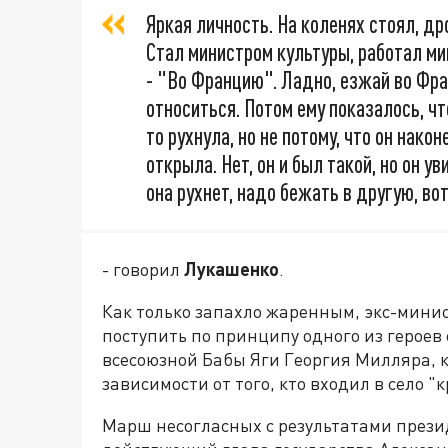
Яркая личность. На коленях стоял, д
Стал министром культуры, работал ми
- "Во Францию". Ладно, езжай во Фра
относиться. Потом ему показалось, чт
то рухнула, но не потому, что он нако
открыла. Нет, он и был такой, но он ув
она рухнет, надо бежать в другую, вот
- говорил
Лукашенко
.
Как только запахло жаренным, экс-минис
поступить по принципу одного из герое
всесоюзной Бабы Яги Георгия Милляра, к
зависимости от того, кто входил в село "
Марш несогласных с результатами прези