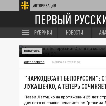
АВТОРИЗАЦИЯ
ПЕРВЫЙ РУССК
РУБРИКИ
НОВОСТИ
АН
ПОЛИТИКА
ОЛЕГ БЕЛИКОВ
26 ЯНВАРЯ 2022 11:32
"НАРКОДЕСАНТ БЕЛОРУССИИ": С
ЛУКАШЕНКО, А ТЕПЕРЬ СОЧИНЯЕ
Павел Латушко на протяжении 25 лет стр
для него внезапно ненавистном "режима Лу