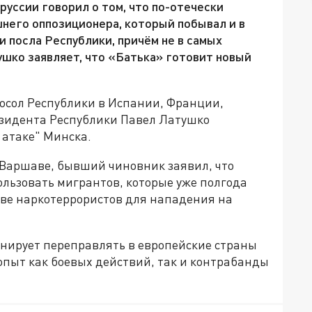
руссии говорил о том, что по-отечески
него оппозиционера, который побывал и в
и посла Республики, причём не в самых
ушко заявляет, что «Батька» готовит новый
осол Республики в Испании, Франции,
резидента Республики Павел Латушко
 атаке" Минска.
 Варшаве, бывший чиновник заявил, что
льзовать мигрантов, которые уже полгода
тве наркотеррористов для нападения на
анирует переправлять в европейские страны
пыт как боевых действий, так и контрабанды