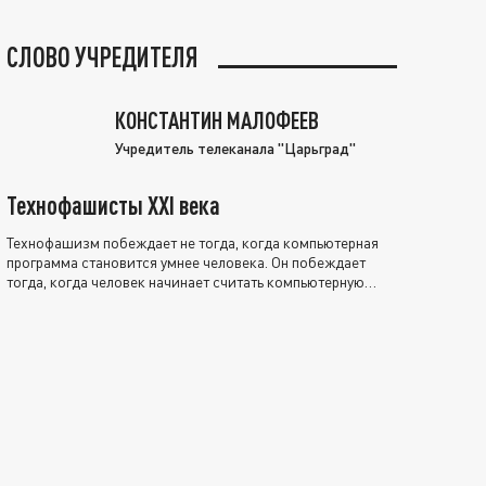
СЛОВО УЧРЕДИТЕЛЯ
КОНСТАНТИН МАЛОФЕЕВ
Учредитель телеканала "Царьград"
Технофашисты XXI века
Технофашизм побеждает не тогда, когда компьютерная
программа становится умнее человека. Он побеждает
тогда, когда человек начинает считать компьютерную
программу нравственно выше себя.