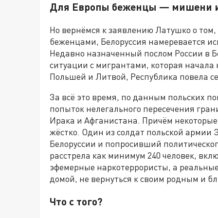
Для Европы беженцы — мишени и
Но вернёмся к заявлению Латушко о том,
беженцами, Белоруссия намеревается исп
Недавно назначенный послом России в Бе
ситуации с мигрантами, которая начала н
Польшей и Литвой, Республика повела се
За всё это время, по данным польских п
попыток нелегального пересечения гран
Ирака и Афганистана. Причём некоторые
жёстко. Один из солдат польской армии 
Белоруссии и попросивший политическог
расстрела как минимум 240 человек, вкл
эфемерные наркотеррористы, а реальные
домой, не вернуться к своим родным и б
Что с того?