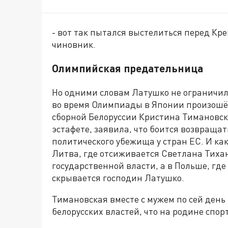
- вот так пытался выстелиться перед К
чиновник.
Олимпийская предательница
Но одними словам Латушко не ограничил
во время Олимпиады в Японии произошё
сборной Белоруссии Кристина Тимановска
эстафете, заявила, что боится возвращат
политического убежища у стран ЕС. И как
Литва, где отсиживается Светлана Тиха
государственной власти, а в Польше, гд
скрывается господин Латушко.
Тимановская вместе с мужем по сей день
белорусских властей, что на родине спор