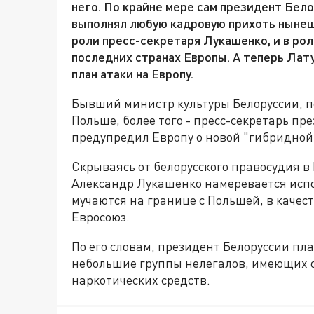
него. По крайне мере сам президент Бело
выполнял любую кадровую прихоть нынеш
роли пресс-секретаря Лукашенко, и в рол
последних странах Европы. А теперь Лат
план атаки на Европу.
Бывший министр культуры Белоруссии, п
Польше, более того - пресс-секретарь п
предупредил Европу о новой "гибридной
Скрываясь от белорусского правосудия в
Александр Лукашенко намеревается испо
мучаются на границе с Польшей, в качес
Евросоюз.
По его словам, президент Белоруссии пл
небольшие группы нелегалов, имеющих о
наркотических средств.