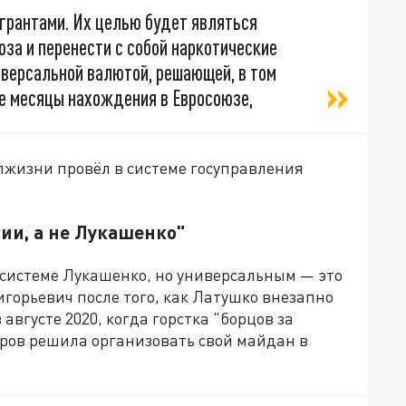
грантами. Их целью будет являться
за и перенести с собой наркотические
иверсальной валютой, решающей, в том
ые месяцы нахождения в Евросоюзе,
олжизни провёл в системе госуправления
ии, а не Лукашенко"
системе Лукашенко, но универсальным — это
ригорьевич после того, как Латушко внезапно
вгусте 2020, когда горстка "борцов за
ров решила организовать свой майдан в