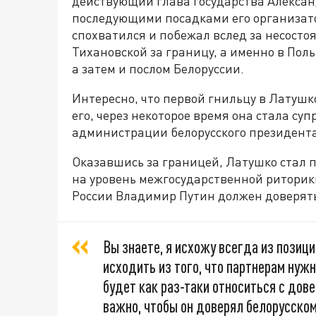
действующий глава государства Алексан
последующими посадками его организато
спохватился и побежал вслед за несост
Тихановской за границу, а именно в Поль
а затем и послом Белоруссии.
Интересно, что первой гнильцу в Латушк
его, через некоторое время она стала с
администрации белорусского президент
Оказавшись за границей, Латушко стал п
на уровень межгосударственной риторики
России Владимир Путин должен доверять
Вы знаете, я исхожу всегда из позици
исходить из того, что партнерам нужн
будет как раз-таки относиться с дове
важно, чтобы он доверял белорусском