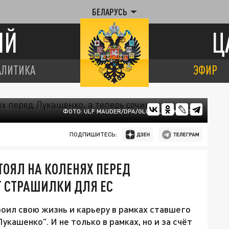
БЕЛАРУСЬ
ИЙ
Ц
АЛИТИКА
ЭФИР
ФОТО: ULF MAUDER/DPA/GLOBALLOOKPRESS
ПОДПИШИТЕСЬ:
ТОЯЛ НА КОЛЕНЯХ ПЕРЕД
Т СТРАШИЛКИ ДЛЯ ЕС
оил свою жизнь и карьеру в рамках ставшего
кашенко". И не только в рамках, но и за счёт