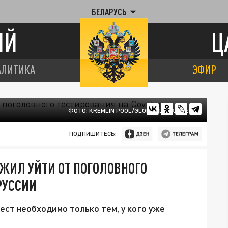
БЕЛАРУСЬ
ИЙ
Ц
АЛИТИКА
ЭФИР
ФОТО: KREMLIN POOL/GLOBAL LOOK PRESS
ПОДПИШИТЕСЬ:
ЖИЛ УЙТИ ОТ ПОГОЛОВНОГО
РУССИИ
тест необходимо только тем, у кого уже