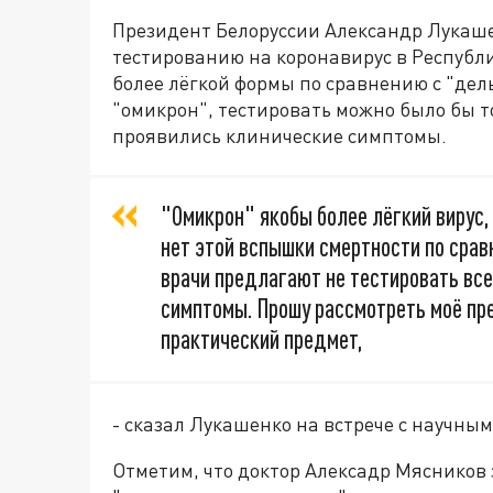
Президент Белоруссии Александр Лукаш
тестированию на коронавирус в Республи
более лёгкой формы по сравнению с "дел
"омикрон", тестировать можно было бы т
проявились клинические симптомы.
"Омикрон" якобы более лёгкий вирус, 
нет этой вспышки смертности по срав
врачи предлагают не тестировать всех
симптомы. Прошу рассмотреть моё п
практический предмет,
- сказал Лукашенко на встрече с научны
Отметим, что доктор Алексадр Мясников 