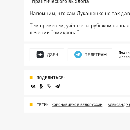
"практического выхлопа".
Напомним, что сам Лукашенко не так дав
Тем временем, учёные за рубежом назва
лечении "омикрона".
Подпи
ДЗЕН
ТЕЛЕГРАМ
и перв
ПОДЕЛИТЬСЯ:
ТЕГИ:
КОРОНАВИРУС В БЕЛОРУССИИ
АЛЕКСАНДР 