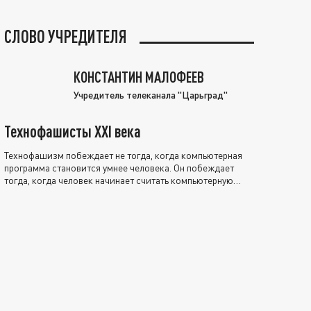
СЛОВО УЧРЕДИТЕЛЯ
КОНСТАНТИН МАЛОФЕЕВ
Учредитель телеканала "Царьград"
Технофашисты XXI века
Технофашизм побеждает не тогда, когда компьютерная
программа становится умнее человека. Он побеждает
тогда, когда человек начинает считать компьютерную
программу нравственно выше себя.