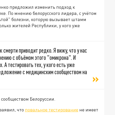
енко предложил изменить подход к
ке. По мнению белорусского лидера, с учётом
ьтой" болезни, которую вызывает штамм
олько жителей Республики, у кого уже
к смерти приводит редко. Я вижу, что у нас
нению с объёмом этого "омикрона". И
. А тестировать тех, у кого есть уже
редложение с медицинским сообществом на
м сообществом Белоруссии.
заявил, что
повальное тестирование
не имеет