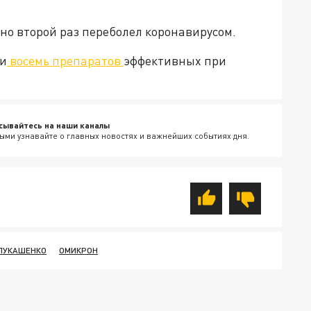
но второй раз переболел коронавирусом.
ли
восемь препаратов
эффективных при
сывайтесь на наши каналы
ыми узнавайте о главных новостях и важнейших событиях дня.
ЛУКАШЕНКО
ОМИКРОН