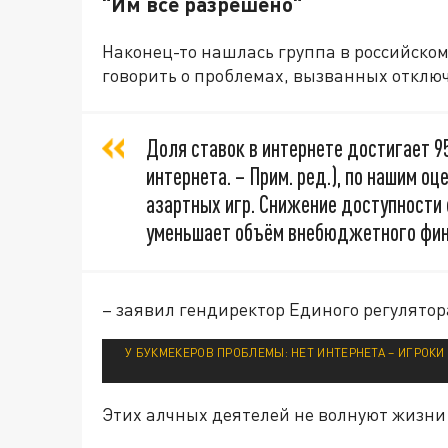
"Им всё разрешено"
Наконец-то нашлась группа в российско
говорить о проблемах, вызванных отклю
Доля ставок в интернете достигает 9
интернета. – Прим. ред.), по нашим о
азартных игр. Снижение доступности 
уменьшает объём внебюджетного фин
– заявил гендиректор Единого регулятор
У БУКМЕКЕРОВ ПРОБЛЕМЫ: НЕТ ИНТЕРНЕТА – ИГРОКИ 
Этих алчных деятелей не волнуют жизни