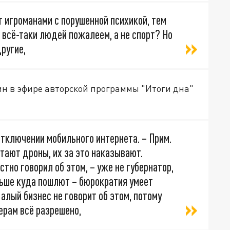
 игроманами с порушенной психикой, тем
 всё-таки людей пожалеем, а не спорт? Но
другие,
ин в эфире авторской программы "Итоги дна"
отключении мобильного интернета. – Прим.
етают дроны, их за это наказывают.
тно говорил об этом, – уже не губернатор,
льше куда пошлют – бюрократия умеет
алый бизнес не говорит об этом, потому
керам всё разрешено,