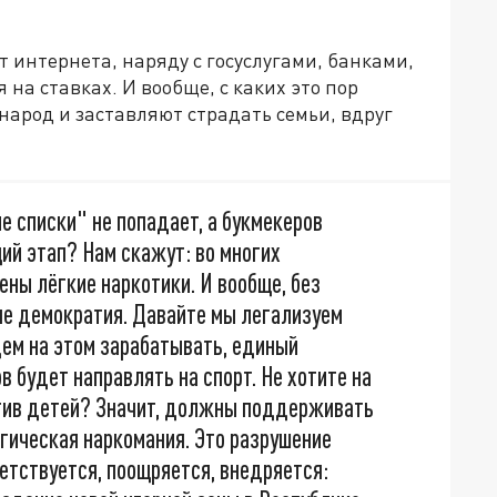
ет интернета, наряду с госуслугами, банками,
 на ставках. И вообще, с каких это пор
народ и заставляют страдать семьи, вдруг
е списки" не попадает, а букмекеров
ий этап? Нам скажут: во многих
ны лёгкие наркотики. И вообще, без
не демократия. Давайте мы легализуем
удем на этом зарабатывать, единый
 будет направлять на спорт. Не хотите на
ротив детей? Значит, должны поддерживать
гическая наркомания. Это разрушение
ветствуется, поощряется, внедряется: