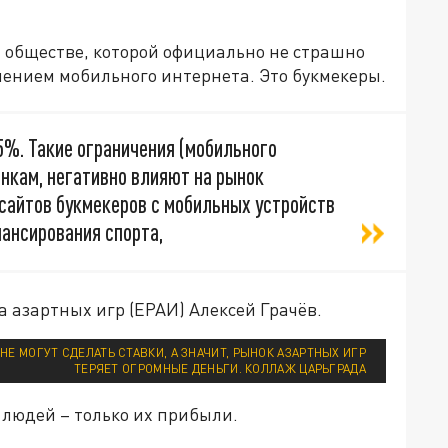
м обществе, которой официально не страшно
чением мобильного интернета. Это букмекеры.
5%. Такие ограничения (мобильного
ценкам, негативно влияют на рынок
сайтов букмекеров с мобильных устройств
ансирования спорта,
а азартных игр (ЕРАИ) Алексей Грачёв.
НЕ МОГУТ СДЕЛАТЬ СТАВКИ, А ЗНАЧИТ, РЫНОК АЗАРТНЫХ ИГР
ТЕРЯЕТ ОГРОМНЫЕ ДЕНЬГИ. КОЛЛАЖ ЦАРЬГРАДА
 людей – только их прибыли.