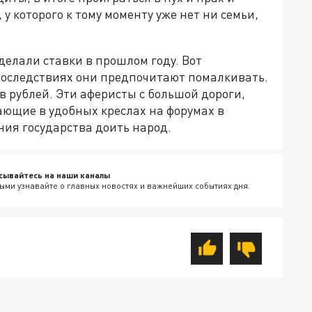
у которого к тому моменту уже нет ни семьи,
делали ставки в прошлом году. Вот
 последствиях они предпочитают помалкивать.
ов рублей. Эти аферисты с большой дороги,
ающие в удобных креслах на форумах в
ения государства доить народ.
сывайтесь на наши каналы
ыми узнавайте о главных новостях и важнейших событиях дня.