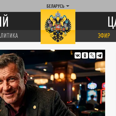
БЕЛАРУСЬ
ИЙ
Ц
АЛИТИКА
ЭФИР