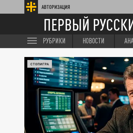
АВТОРИЗАЦИЯ
ПЕРВЫЙ РУССК
РУБРИКИ
НОВОСТИ
АН
СТОПИГРА