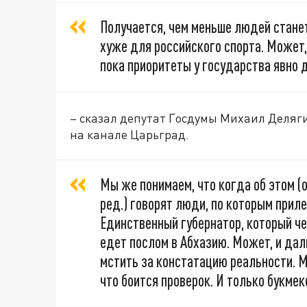
Получается, чем меньше людей станет
хуже для российского спорта. Может,
пока приоритеты у государства явно 
– сказал депутат Госдумы Михаил Деляг
на канале Царьград.
Мы же понимаем, что когда об этом (
ред.) говорят люди, по которым прил
Единственный губернатор, который чес
едет послом в Абхазию. Может, и да
мстить за констатацию реальности. М
что боится проверок. И только букме