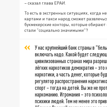
– сказал глава ЕРАИ.
То есть в экстренных ситуациях, когда н
картами и такси народ сможет развлечься
букмекерские конторы, которые обирают 
стали "социально значимыми"?
У нас крупнейший банк страны в "белы
включать надо. Какой будет следующ
цивилизованных странах мира разреше
лёгких наркотиков демократия – это 
наркотики, а часть денег, которые б
регулятор распространения наркотиков
спорт – тогда на детей. Вы же не п
наркоманию. Игромания – это психоло
психики людей. Тем не менее это при