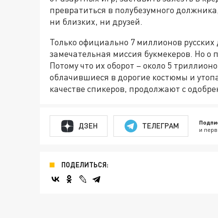
превратиться в полубезумного должника, 
ни близких, ни друзей.
Только официально 7 миллионов русских 
замечательная миссия букмекеров. Но о
Потому что их оборот – около 5 триллион
облачившиеся в дорогие костюмы и утоп
качестве спикеров, продолжают с одобр
Подпи
ДЗЕН
ТЕЛЕГРАМ
и перв
ПОДЕЛИТЬСЯ: