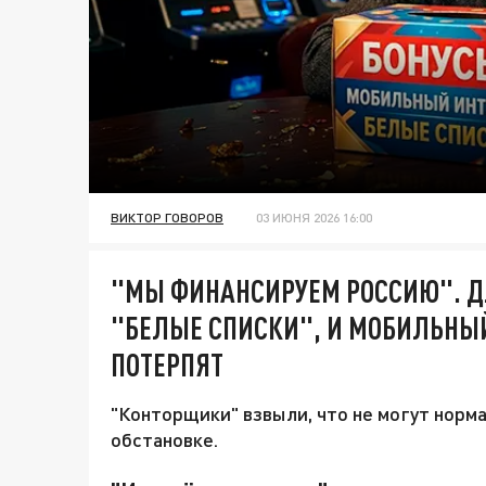
ВИКТОР ГОВОРОВ
03 ИЮНЯ 2026 16:00
"МЫ ФИНАНСИРУЕМ РОССИЮ". ДЛ
"БЕЛЫЕ СПИСКИ", И МОБИЛЬНЫЙ
ПОТЕРПЯТ
"Конторщики" взвыли, что не могут норм
обстановке.