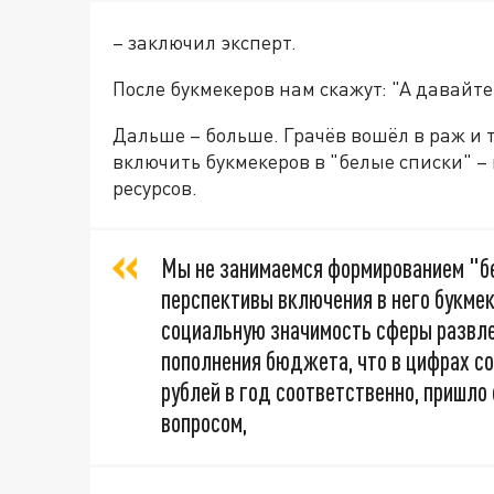
– заключил эксперт.
После букмекеров нам скажут: "А давайте
Дальше – больше. Грачёв вошёл в раж и 
включить букмекеров в "белые списки" –
ресурсов.
Мы не занимаемся формированием "бе
перспективы включения в него букмек
социальную значимость сферы развлеч
пополнения бюджета, что в цифрах со
рублей в год соответственно, пришл
вопросом,