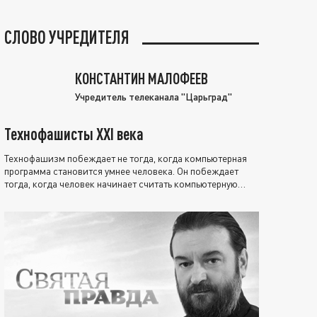
СЛОВО УЧРЕДИТЕЛЯ
КОНСТАНТИН МАЛОФЕЕВ
Учредитель телеканала "Царьград"
Технофашисты XXI века
Технофашизм побеждает не тогда, когда компьютерная
программа становится умнее человека. Он побеждает
тогда, когда человек начинает считать компьютерную
программу нравственно выше себя.