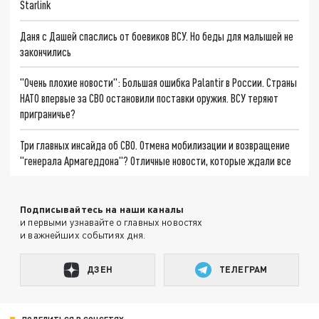
Starlink
Даня с Дашей спаслись от боевиков ВСУ. Но беды для малышей не
закончились
"Очень плохие новости": Большая ошибка Palantir в России. Страны
НАТО впервые за СВО остановили поставки оружия. ВСУ теряют
приграничье?
Три главных инсайда об СВО. Отмена мобилизации и возвращение
"генерала Армагеддона"? Отличные новости, которые ждали все
Подписывайтесь на наши каналы
и первыми узнавайте о главных новостях
и важнейших событиях дня.
ДЗЕН
ТЕЛЕГРАМ