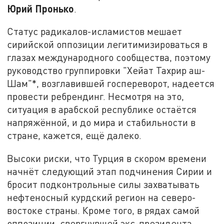
Юрий Пронько
.
Статус радикалов-исламистов мешает
сирийской оппозиции легитимизироваться в
глазах международного сообщества, поэтому
руководство группировки "Хейат Тахрир аш-
Шам"*, возглавившей госпереворот, надеется
провести ребрендинг. Несмотря на это,
ситуация в арабской республике остаётся
напряжённой, и до мира и стабильности в
стране, кажется, ещё далеко.
Высоки риски, что Турция в скором времени
начнёт следующий этап подчинения Сирии и
бросит подконтрольные силы захватывать
нефтеносный курдский регион на северо-
востоке страны. Кроме того, в рядах самой
оппозиции, свергнувшей экс-президента