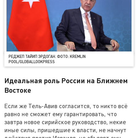
РЕДЖЕП ТАЙИП ЭРДОГАН. ФОТО: KREMLIN
POOL/GLOBALLOOKPRESS
Идеальная роль России на Ближнем
Востоке
Если же Тель-Авив согласится, то никто всё
равно не сможет ему гарантировать, что
завтра новое сирийское руководство, некие
иные силы, пришедшие к власти, не начнут
действия против Израиля, не объявят ему