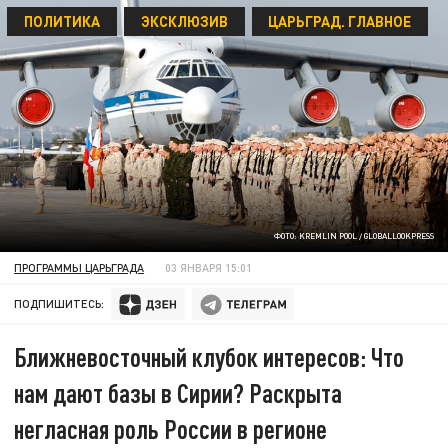
ПОЛИТИКА
ЭКСКЛЮЗИВ
ЦАРЬГРАД. ГЛАВНОЕ
ФОТО: KREMLIN POOL / GLOBALLOOKPRESS
ПРОГРАММЫ ЦАРЬГРАДА
03 ЯНВАРЯ 15:01
ПОДПИШИТЕСЬ:
Ближневосточный клубок интересов: Что
нам дают базы в Сирии? Раскрыта
негласная роль России в регионе