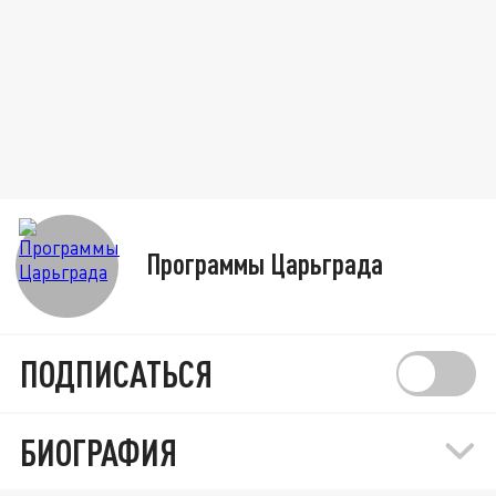
Программы Царьграда
ПОДПИСАТЬСЯ
БИОГРАФИЯ
Доходы снижаются, давление усилилось. Но