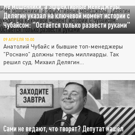
Не мошенники, а эффективные менеджеры.
Делягин указал на ключевой момент истории с
Чубайсом: "Остаётся только развести руками"
09 АПРЕЛЯ 10:00
Анатолий Чубайс и бывшие топ-менеджеры
"Роснано" должны теперь миллиарды. Так
решил суд. Михаил Делягин...
Сами не ведают, что творят? Депутат нашёл