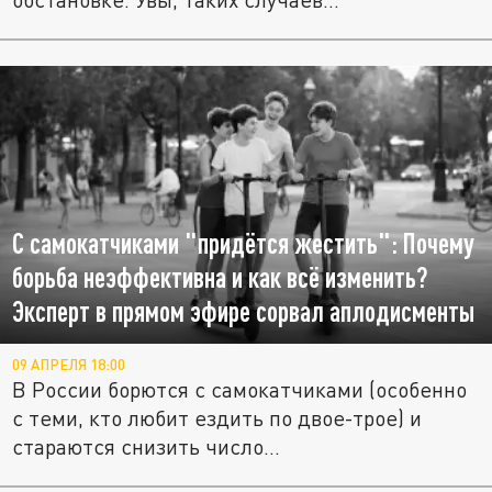
С самокатчиками "придётся жестить": Почему
борьба неэффективна и как всё изменить?
Эксперт в прямом эфире сорвал аплодисменты
09 АПРЕЛЯ 18:00
В России борются с самокатчиками (особенно
с теми, кто любит ездить по двое-трое) и
стараются снизить число...