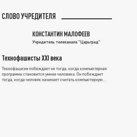
СЛОВО УЧРЕДИТЕЛЯ
КОНСТАНТИН МАЛОФЕЕВ
Учредитель телеканала "Царьград"
Технофашисты XXI века
Технофашизм побеждает не тогда, когда компьютерная
программа становится умнее человека. Он побеждает
тогда, когда человек начинает считать компьютерную
программу нравственно выше себя.