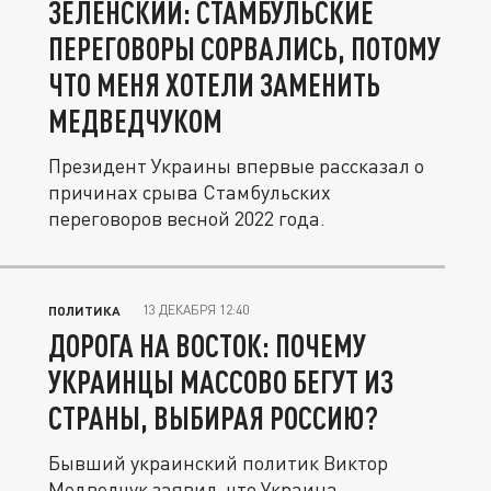
ЗЕЛЕНСКИЙ: СТАМБУЛЬСКИЕ
ПЕРЕГОВОРЫ СОРВАЛИСЬ, ПОТОМУ
ЧТО МЕНЯ ХОТЕЛИ ЗАМЕНИТЬ
МЕДВЕДЧУКОМ
Президент Украины впервые рассказал о
причинах срыва Стамбульских
переговоров весной 2022 года.
13 ДЕКАБРЯ 12:40
ПОЛИТИКА
ДОРОГА НА ВОСТОК: ПОЧЕМУ
УКРАИНЦЫ МАССОВО БЕГУТ ИЗ
СТРАНЫ, ВЫБИРАЯ РОССИЮ?
Бывший украинский политик Виктор
Медведчук заявил, что Украина