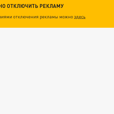
ТНО ОТКЛЮЧИТЬ РЕКЛАМУ
овиями отключения рекламы можно
здесь