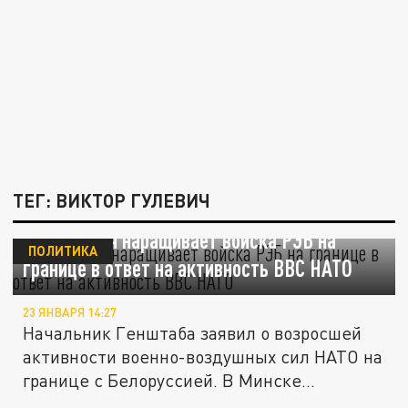
ТЕГ: ВИКТОР ГУЛЕВИЧ
Белоруссия наращивает войска РЭБ на
ПОЛИТИКА
границе в ответ на активность ВВС НАТО
23 ЯНВАРЯ 14:27
Начальник Генштаба заявил о возросшей
активности военно-воздушных сил НАТО на
границе с Белоруссией. В Минске...