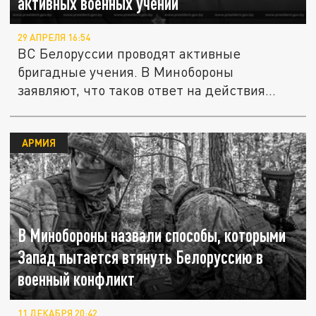
активных военных учений
29 АПРЕЛЯ 16:54
ВС Белоруссии проводят активные
бригадные учения. В Минобороны
заявляют, что таков ответ на действия...
АРМИЯ
В Минобороны назвали способы, которыми
Запад пытается втянуть Белоруссию в
военный конфликт
11 ДЕКАБРЯ 20:42