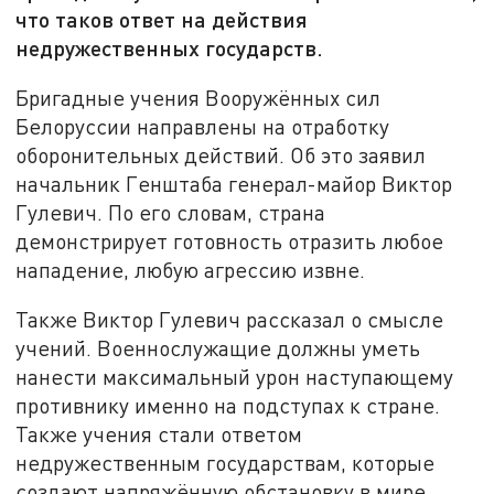
что таков ответ на действия
недружественных государств.
Бригадные учения Вооружённых сил
Белоруссии направлены на отработку
оборонительных действий. Об это заявил
начальник Генштаба генерал-майор Виктор
Гулевич. По его словам, страна
демонстрирует готовность отразить любое
нападение, любую агрессию извне.
Также Виктор Гулевич рассказал о смысле
учений. Военнослужащие должны уметь
нанести максимальный урон наступающему
противнику именно на подступах к стране.
Также учения стали ответом
недружественным государствам, которые
создают напряжённую обстановку в мире.