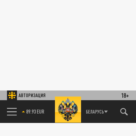
18+
АВТОРИЗАЦИЯ
89.93 EUR
БЕЛАРУСЬ