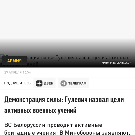
АРМИЯ
ФОТО: PRESIDENT.GOV.BY
29 АПРЕЛЯ 16:54
ПОДПИШИТЕСЬ:
Демонстрация силы: Гулевич назвал цели
активных военных учений
ВС Белоруссии проводят активные
бригадные учения. В Минобороны заявляют,