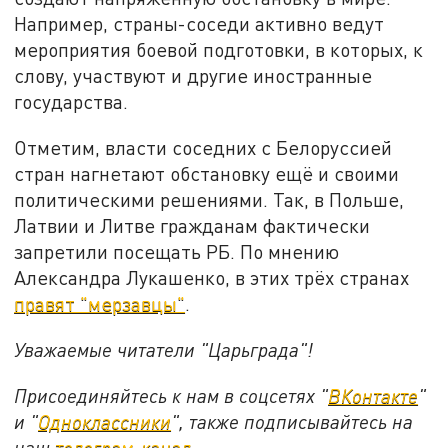
Например, страны-соседи активно ведут
мероприятия боевой подготовки, в которых, к
слову, участвуют и другие иностранные
государства.
Отметим, власти соседних с Белоруссией
стран нагнетают обстановку ещё и своими
политическими решениями. Так, в Польше,
Латвии и Литве гражданам фактически
запретили посещать РБ. По мнению
Александра Лукашенко, в этих трёх странах
правят "мерзавцы"
.
Уважаемые читатели "Царьграда"!
Присоединяйтесь к нам в соцсетях "
ВКонтакте
"
и "
Одноклассники
", также подписывайтесь на
наш
телеграм-канал
.