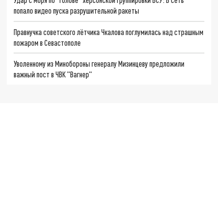
попало видео пуска разрушительной ракеты
Правнучка советского лётчика Чкалова поглумилась над страшным
пожаром в Севастополе
Уволенному из Минобороны генералу Мизинцеву предложили
важный пост в ЧВК "Вагнер"