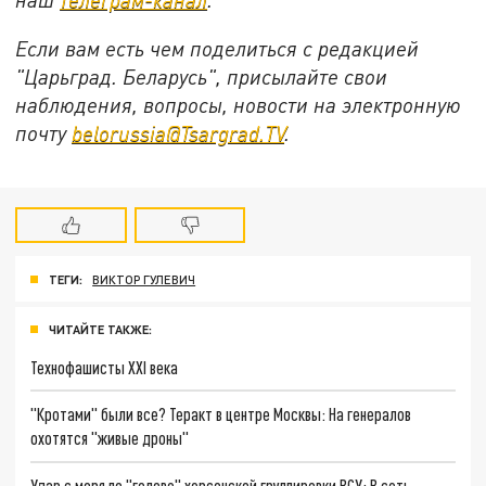
Если вам есть чем поделиться с редакцией
"Царьград. Беларусь", присылайте свои
наблюдения, вопросы, новости на электронную
почту
belorussia@Tsargrad.TV
.
ТЕГИ:
ВИКТОР ГУЛЕВИЧ
ЧИТАЙТЕ ТАКЖЕ:
Технофашисты XXI века
"Кротами" были все? Теракт в центре Москвы: На генералов
охотятся "живые дроны"
Удар с моря по "голове" херсонской группировки ВСУ: В сеть