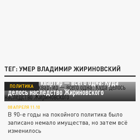
ТЕГ: УМЕР ВЛАДИМИР ЖИРИНОВСКИЙ
Вместо 122 квартир — всего одна: Куда
ПОЛИТИКА
делось наследство Жириновского
08 АПРЕЛЯ 11:10
В 90-е годы на покойного политика было
записано немало имущества, но затем всё
изменилось