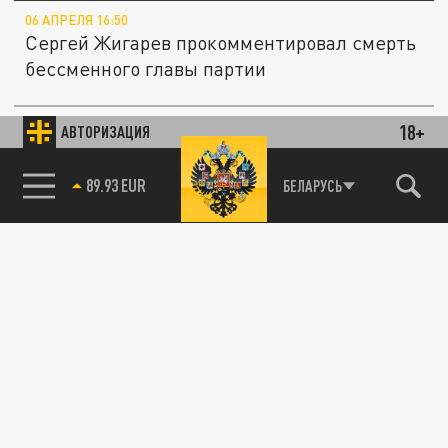
06 АПРЕЛЯ 16:50
Сергей Жигарев прокомментировал смерть
бессменного главы партии
18+
АВТОРИЗАЦИЯ
ПОЛИТИКА
85.64 BRENT
БЕЛАРУСЬ
В память о Владимире Жириновском
предложили переименовать одну из улиц
Петербурга
06 АПРЕЛЯ 16:03
После трагической новости о смерти
Владимира Жириновского начали