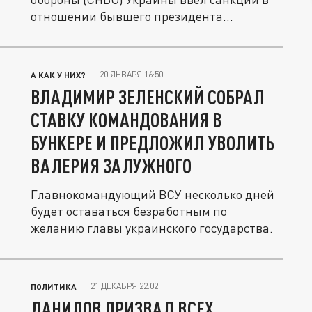
отношении бывшего президента...
20 ЯНВАРЯ 16:50
А КАК У НИХ?
ВЛАДИМИР ЗЕЛЕНСКИЙ СОБРАЛ
СТАВКУ КОМАНДОВАНИЯ В
БУНКЕРЕ И ПРЕДЛОЖИЛ УВОЛИТЬ
ВАЛЕРИЯ ЗАЛУЖНОГО
Главнокомандующий ВСУ несколько дней
будет оставаться безработным по
желанию главы украинского государства.
21 ДЕКАБРЯ 22:02
ПОЛИТИКА
ДАНИЛОВ ПРИЗВАЛ ВСЕХ