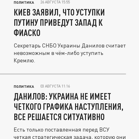
26 АВГУСТА 15:55
ПОЛИТИКА
КИЕВ ЗАЯВИЛ, ЧТО УСТУПКИ
ПУТИНУ ПРИВЕДУТ ЗАПАД К
ФИАСКО
Секретарь СНБО Украины Данилов считает
невозможным в чём-либо уступить
Кремлю.
03 АВГУСТА 11:16
ПОЛИТИКА
ДАНИЛОВ: УКРАИНА НЕ ИМЕЕТ
ЧЕТКОГО ГРАФИКА НАСТУПЛЕНИЯ,
ВСЕ РЕШАЕТСЯ СИТУАТИВНО
Есть только поставленная перед ВСУ
четкая стратегическая задача, которую они