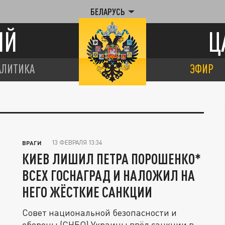
БЕЛАРУСЬ
ИЙ
Ц
АЛИТИКА
ЭФИР
13 ФЕВРАЛЯ 13:34
ВРАГИ
КИЕВ ЛИШИЛ ПЕТРА ПОРОШЕНКО*
ВСЕХ ГОСНАГРАД И НАЛОЖИЛ НА
НЕГО ЖЁСТКИЕ САНКЦИИ
Совет национальной безопасности и
обороны (СНБО) Украины ввёл санкции в