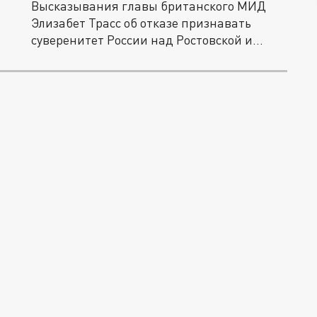
Высказывания главы британского МИД
Элизабет Трасс об отказе признавать
суверенитет России над Ростовской и...