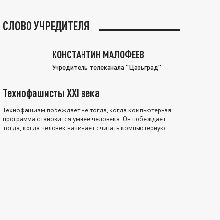
СЛОВО УЧРЕДИТЕЛЯ
КОНСТАНТИН МАЛОФЕЕВ
Учредитель телеканала "Царьград"
Технофашисты XXI века
Технофашизм побеждает не тогда, когда компьютерная
программа становится умнее человека. Он побеждает
тогда, когда человек начинает считать компьютерную
программу нравственно выше себя.