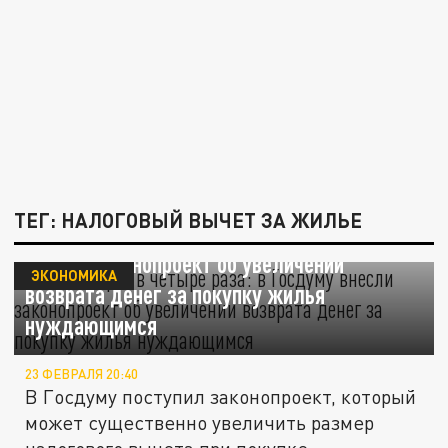
ТЕГ: НАЛОГОВЫЙ ВЫЧЕТ ЗА ЖИЛЬЕ
Вычет вырос в четыре раза: в Госдуму
внесли законопроект об увеличении
ЭКОНОМИКА
возврата денег за покупку жилья
нуждающимся
23 ФЕВРАЛЯ 20:40
В Госдуму поступил законопроект, который
может существенно увеличить размер