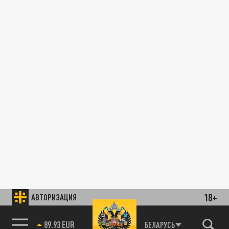
18+
АВТОРИЗАЦИЯ
89.93 EUR
БЕЛАРУСЬ