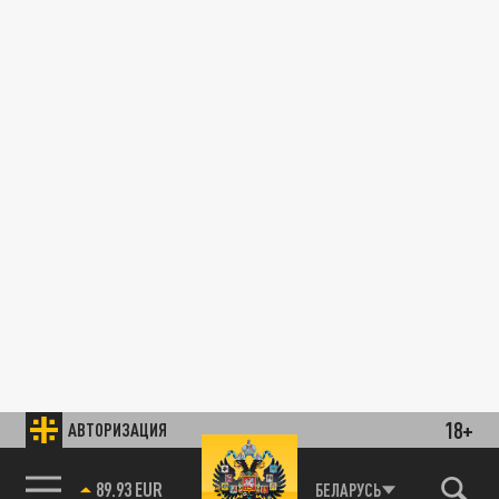
18+
АВТОРИЗАЦИЯ
89.93 EUR
БЕЛАРУСЬ