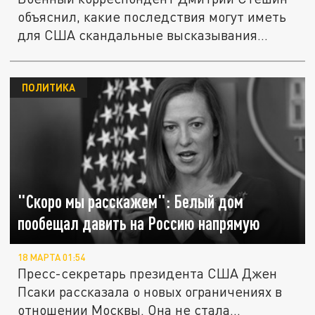
объяснил, какие последствия могут иметь
для США скандальные высказывания...
ПОЛИТИКА
"Скоро мы расскажем": Белый дом
пообещал давить на Россию напрямую
18 МАРТА 01:54
Пресс-секретарь президента США Джен
Псаки рассказала о новых ограничениях в
отношении Москвы. Она не стала...