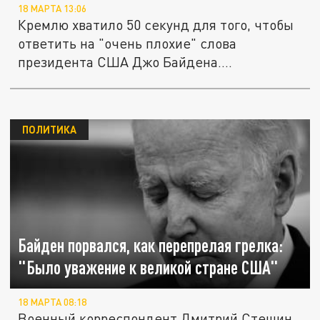
18 МАРТА 13:06
Кремлю хватило 50 секунд для того, чтобы
ответить на "очень плохие" слова
президента США Джо Байдена....
ПОЛИТИКА
Байден порвался, как перепрелая грелка:
"Было уважение к великой стране США"
18 МАРТА 08:18
Военный корреспондент Дмитрий Стешин