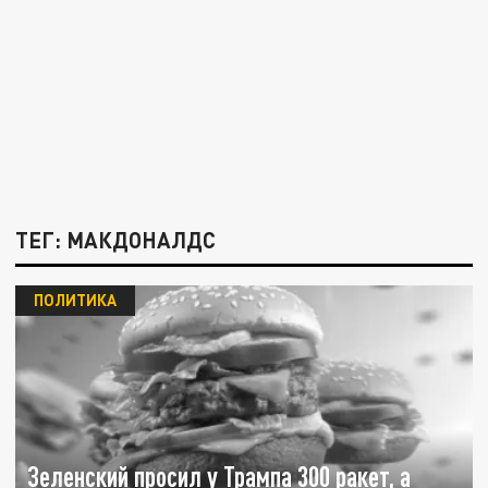
ТЕГ: МАКДОНАЛДС
ПОЛИТИКА
Зеленский просил у Трампа 300 ракет, а