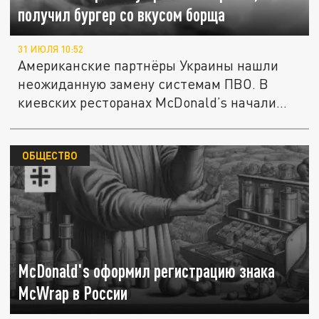
получил бургер со вкусом борща
31 ИЮЛЯ 10:52
Американские партнёры Украины нашли
неожиданную замену системам ПВО. В
киевских ресторанах McDonald’s начали...
ОБЩЕСТВО
McDonald's оформил регистрацию знака
McWrap в России