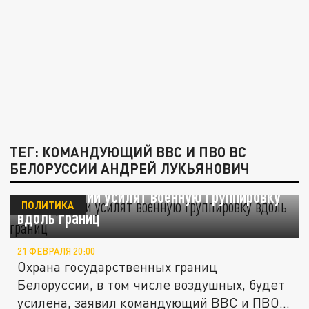
ТЕГ: КОМАНДУЮЩИЙ ВВС И ПВО ВС
БЕЛОРУССИИ АНДРЕЙ ЛУКЬЯНОВИЧ
В Белоруссии усилят военную группировку
ПОЛИТИКА
вдоль границ
21 ФЕВРАЛЯ 20:00
Охрана государственных границ
Белоруссии, в том числе воздушных, будет
усилена, заявил командующий ВВС и ПВО...