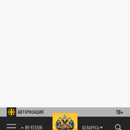
18+
АВТОРИЗАЦИЯ
89.93 EUR
БЕЛАРУСЬ