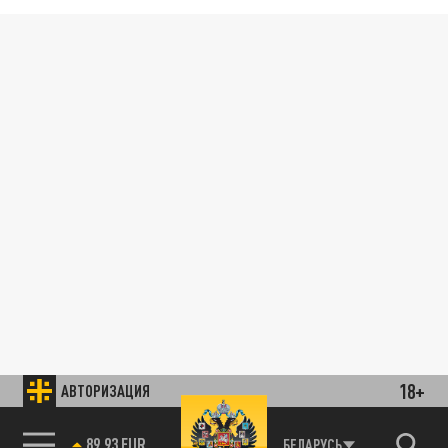
18+
АВТОРИЗАЦИЯ
85.64 BRENT
БЕЛАРУСЬ