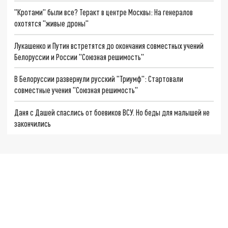
"Кротами" были все? Теракт в центре Москвы: На генералов
охотятся "живые дроны"
Лукашенко и Путин встретятся до окончания совместных учений
Белоруссии и России "Союзная решимость"
В Белоруссии развернули русский "Триумф": Стартовали
совместные учения "Союзная решимость"
Даня с Дашей спаслись от боевиков ВСУ. Но беды для малышей не
закончились