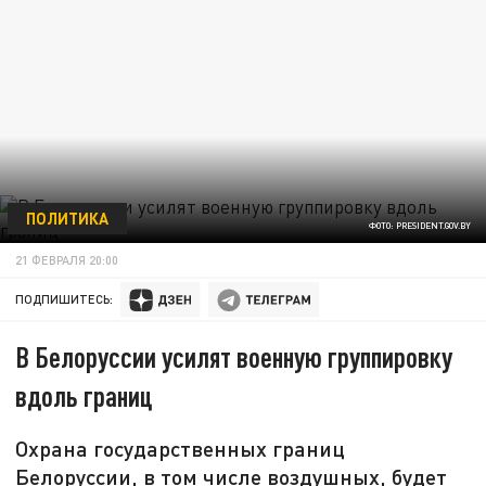
ПОЛИТИКА
ФОТО: PRESIDENT.GOV.BY
21 ФЕВРАЛЯ 20:00
ПОДПИШИТЕСЬ:
В Белоруссии усилят военную группировку
вдоль границ
Охрана государственных границ
Белоруссии, в том числе воздушных, будет