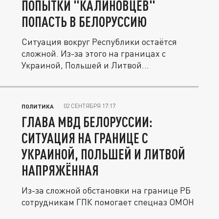
ПОПЫТКИ "КАЛИНОВЦЕВ"
ПОПАСТЬ В БЕЛОРУССИЮ
Ситуация вокруг Республики остаётся
сложной. Из-за этого на границах с
Украиной, Польшей и Литвой
приходится...
02 СЕНТЯБРЯ 17:17
ПОЛИТИКА
ГЛАВА МВД БЕЛОРУССИИ:
СИТУАЦИЯ НА ГРАНИЦЕ С
УКРАИНОЙ, ПОЛЬШЕЙ И ЛИТВОЙ
НАПРЯЖЁННАЯ
Из-за сложной обстановки на границе РБ
сотрудникам ГПК помогает спецназ ОМОН