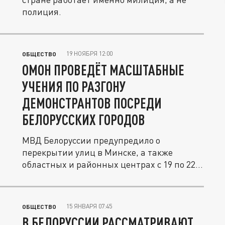
полиция.
19 НОЯБРЯ 12:00
ОБЩЕСТВО
ОМОН ПРОВЕДЁТ МАСШТАБНЫЕ
УЧЕНИЯ ПО РАЗГОНУ
ДЕМОНСТРАНТОВ ПОСРЕДИ
БЕЛОРУССКИХ ГОРОДОВ
МВД Белоруссии предупредило о
перекрытии улиц в Минске, а также
областных и районных центрах с 19 по 22...
15 ЯНВАРЯ 07:45
ОБЩЕСТВО
В БЕЛОРУССИИ РАССМАТРИВАЮТ