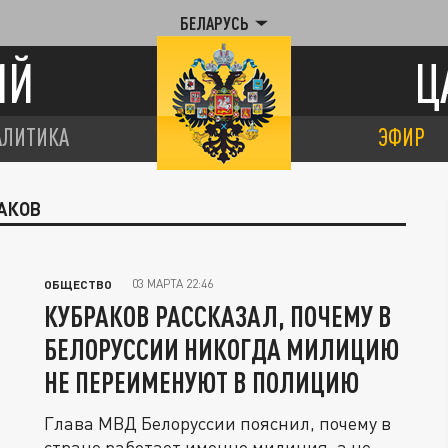
БЕЛАРУСЬ
ИЙ
Ц
АЛИТИКА
ЭФИР
РАКОВ
03 МАРТА 22:46
ОБЩЕСТВО
КУБРАКОВ РАССКАЗАЛ, ПОЧЕМУ В
БЕЛОРУССИИ НИКОГДА МИЛИЦИЮ
НЕ ПЕРЕИМЕНУЮТ В ПОЛИЦИЮ
Глава МВД Белоруссии пояснил, почему в
стране работает именно милиция, а не