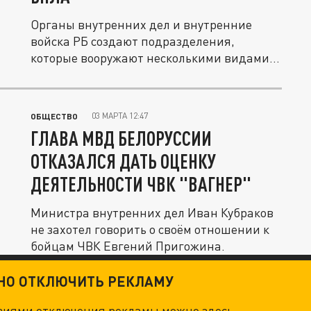
Органы внутренних дел и внутренние
войска РБ создают подразделения,
которые вооружают несколькими видами...
03 МАРТА 12:47
ОБЩЕСТВО
ГЛАВА МВД БЕЛОРУССИИ
ОТКАЗАЛСЯ ДАТЬ ОЦЕНКУ
ДЕЯТЕЛЬНОСТИ ЧВК "ВАГНЕР"
Министра внутренних дел Иван Кубраков
не захотел говорить о своём отношении к
бойцам ЧВК Евгений Пригожина.
ТНО ОТКЛЮЧИТЬ РЕКЛАМУ
овиями отключения рекламы можно
здесь