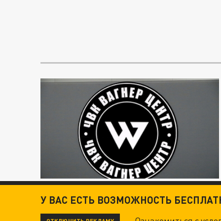
У ВАС ЕСТЬ ВОЗМОЖНОСТЬ БЕСПЛА
Ознакомиться с усл
ОТКЛЮЧИТЬ РЕКЛАМУ