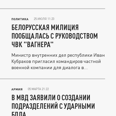
25 ИЮЛЯ 11:23
ПОЛИТИКА
БЕЛОРУССКАЯ МИЛИЦИЯ
ПООБЩАЛАСЬ С РУКОВОДСТВОМ
ЧВК "ВАГНЕРА"
Министр внутренних дел республики Иван
Кубраков пригласил командиров частной
военной компании для диалога в...
05 МАРТА 21:22
АРМИЯ
В МВД ЗАЯВИЛИ О СОЗДАНИИ
ПОДРАЗДЕЛЕНИЙ С УДАРНЫМИ
БПЛА