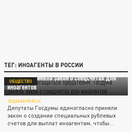
ТЕГ: ИНОАГЕНТЫ В РОССИИ
Запретит обогащаться предателям:
Госдума приняла закон о спецсчетах для
ОБЩЕСТВО
иноагентов
18 ДЕКАБРЯ 05:24
Депутаты Госдумы единогласно приняли
закон о создании специальных рублевых
счетов для выплат иноагентам, чтобы...