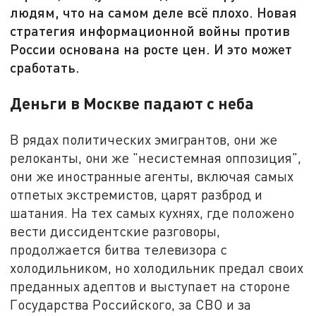
людям, что на самом деле всё плохо. Новая
стратегия информационной войны против
России основана на росте цен. И это может
сработать.
Деньги в Москве падают с неба
В рядах политических эмигрантов, они же
релоканты, они же "несистемная оппозиция",
они же иностранные агенты, включая самых
отпетых экстремистов, царят разброд и
шатания. На тех самых кухнях, где положено
вести диссидентские разговоры,
продолжается битва телевизора с
холодильником, но холодильник предал своих
преданных адептов и выступает на стороне
Государства Российского, за СВО и за