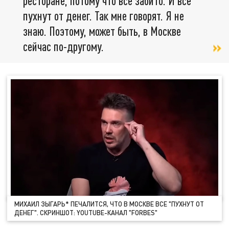
ресторане, потому что всё забито. И все
пухнут от денег. Так мне говорят. Я не
знаю. Поэтому, может быть, в Москве
сейчас по-другому.
МИХАИЛ ЗЫГАРЬ* ПЕЧАЛИТСЯ, ЧТО В МОСКВЕ ВСЕ "ПУХНУТ ОТ
ДЕНЕГ". СКРИНШОТ: YOUTUBE-КАНАЛ "FORBES"