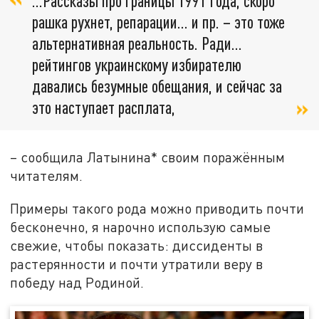
...Рассказы про границы 1991 года, скоро
рашка рухнет, репарации... и пр. – это тоже
альтернативная реальность. Ради...
рейтингов украинскому избирателю
давались безумные обещания, и сейчас за
это наступает расплата,
– сообщила Латынина* своим поражённым
читателям.
Примеры такого рода можно приводить почти
бесконечно, я нарочно использую самые
свежие, чтобы показать: диссиденты в
растерянности и почти утратили веру в
победу над Родиной.