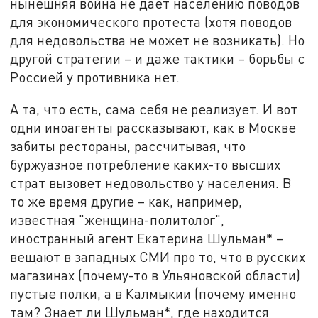
нынешняя война не даёт населению поводов
для экономического протеста (хотя поводов
для недовольства не может не возникать). Но
другой стратегии – и даже тактики – борьбы с
Россией у противника нет.
А та, что есть, сама себя не реализует. И вот
одни иноагенты рассказывают, как в Москве
забиты рестораны, рассчитывая, что
буржуазное потребление каких-то высших
страт вызовет недовольство у населения. В
то же время другие – как, например,
известная "женщина-политолог",
иностранный агент Екатерина Шульман* –
вещают в западных СМИ про то, что в русских
магазинах (почему-то в Ульяновской области)
пустые полки, а в Калмыкии (почему именно
там? Знает ли Шульман*, где находится