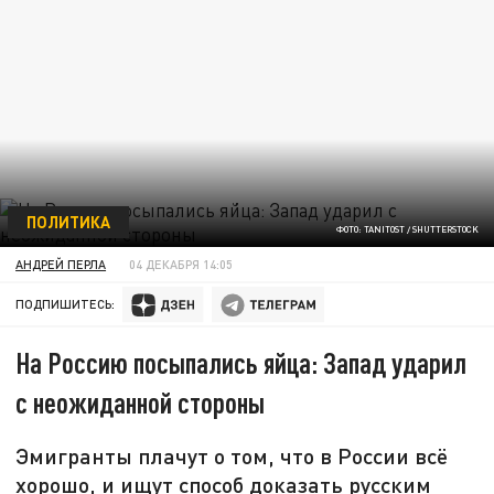
ПОЛИТИКА
ФОТО: TANITOST / SHUTTERSTOCK
АНДРЕЙ ПЕРЛА
04 ДЕКАБРЯ 14:05
ПОДПИШИТЕСЬ:
На Россию посыпались яйца: Запад ударил
с неожиданной стороны
Эмигранты плачут о том, что в России всё
хорошо, и ищут способ доказать русским