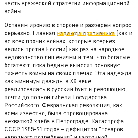
часть вражеской стратегии информационной
войны.
Оставим иронию в стороне и разберём вопрос
серьёзно. Главная
надежда противника
(как и
во всех прочих войнах, которые всерьёз
велись против России) как раз на народное
недовольство лишениями и тем, что богатые
богатеют, пока бедные выносят основную
тяжесть войны на своих плечах. Эта надежда
как минимум дважды в XX веке
реализовалась в русский бунт и революцию,
почти до полной гибели Государства
Российского. Февральская революция, как
всем известно, была спровоцирована
нехваткой хлеба в Петрограде. Катастрофа
СССР 1985-91 годов – дефицитом "товаров
народного потребления" и карточной