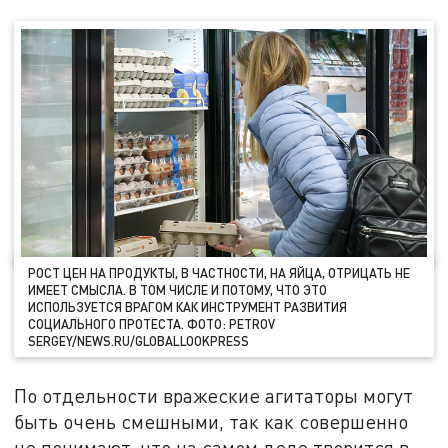
РОСТ ЦЕН НА ПРОДУКТЫ, В ЧАСТНОСТИ, НА ЯЙЦА, ОТРИЦАТЬ НЕ
ИМЕЕТ СМЫСЛА. В ТОМ ЧИСЛЕ И ПОТОМУ, ЧТО ЭТО
ИСПОЛЬЗУЕТСЯ ВРАГОМ КАК ИНСТРУМЕНТ РАЗВИТИЯ
СОЦИАЛЬНОГО ПРОТЕСТА. ФОТО: PETROV
SERGEY/NEWS.RU/GLOBALLOOKPRESS
По отдельности вражеские агитаторы могут
быть очень смешными, так как совершенно
не понимают, что на самом деле творится в