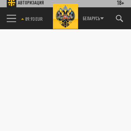
18+
АВТОРИЗАЦИЯ
85.64 BRENT
БЕЛАРУСЬ