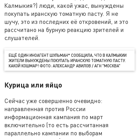
Калмыкия?) люди, какой ужас, вынуждены
покупать иранскую томатную пасту. Я не
шучу, это из последних её откровений, и это
рассчитано на бурную реакцию зрителей и
слушателей.
ЕЩЁ ОДИН ИНОАГЕНТ ШУЛЬМАН* СООБЩИЛА, ЧТО В КАЛМЫКИИ
ЖИТЕЛИ ВЫНУЖДЕНЫ ПОКУПАТЬ ИРАНСКУЮ ТОМАТНУЮ ПАСТУ.
КАКОЙ КОШМАР! ФОТО: АЛЕКСАНДР АВИЛОВ / АГН "МОСКВА"
Курица или яйцо
Сейчас уже совершенно очевидно:
направленная против России
информационная кампания по март
включительно (то есть рассчитанная
параллельно кампании по выборам