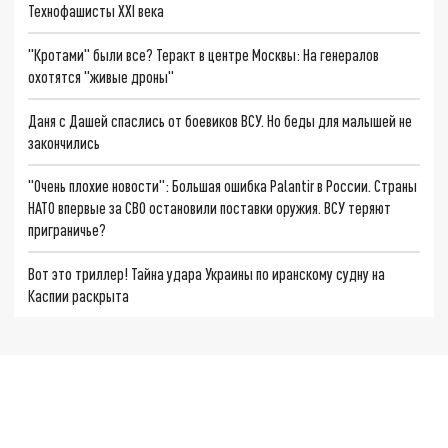
Технофашисты XXI века
"Кротами" были все? Теракт в центре Москвы: На генералов
охотятся "живые дроны"
Даня с Дашей спаслись от боевиков ВСУ. Но беды для малышей не
закончились
"Очень плохие новости": Большая ошибка Palantir в России. Страны
НАТО впервые за СВО остановили поставки оружия. ВСУ теряют
приграничье?
Вот это триллер! Тайна удара Украины по иранскому судну на
Каспии раскрыта