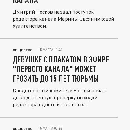
Дмитрий Песков назвал поступок
редактора канала Марины Овсянниковой
хулиганством.
15 МАРТА 11:46
ОБЩЕСТВО
ДЕВУШКЕ С ПЛАКАТОМ В ЭФИРЕ
"ПЕРВОГО КАНАЛА" МОЖЕТ
ГРОЗИТЬ ДО 15 ЛЕТ ТЮРЬМЫ
Следственный комитете России начал
доследственную проверку выходки
редактора одного из главных
телеканалов...
15 МАРТА 07:46
ОБЩЕСТВО