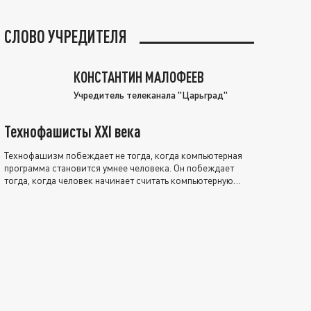
СЛОВО УЧРЕДИТЕЛЯ
КОНСТАНТИН МАЛОФЕЕВ
Учредитель телеканала "Царьград"
Технофашисты XXI века
Технофашизм побеждает не тогда, когда компьютерная
программа становится умнее человека. Он побеждает
тогда, когда человек начинает считать компьютерную
программу нравственно выше себя.