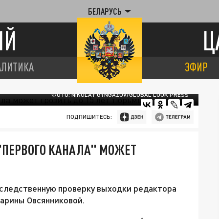
БЕЛАРУСЬ
ИЙ
Ц
АЛИТИКА
ЭФИР
ФОТО: NIKOLAY GYNGAZOV/GLOBAL LOOK PRESS
ПОДПИШИТЕСЬ:
"ПЕРВОГО КАНАЛА" МОЖЕТ
следственную проверку выходки редактора
арины Овсянниковой.