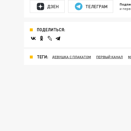
Подпи
ДЗЕН
ТЕЛЕГРАМ
и перв
ПОДЕЛИТЬСЯ:
ТЕГИ:
ДЕВУШКА С ПЛАКАТОМ
ПЕРВЫЙ КАНАЛ
М