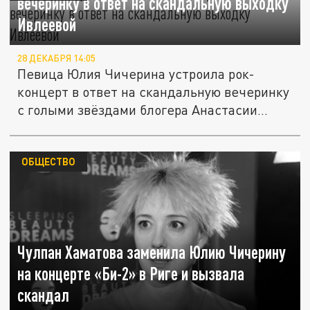
вечеринку в ответ на скандальную выходку
Ивлеевой
28 ДЕКАБРЯ 14:05
Певица Юлия Чичерина устроила рок-
концерт в ответ на скандальную вечеринку
с голыми звёздами блогера Анастасии...
ОБЩЕСТВО
Чулпан Хаматова заменила Юлию Чичерину
на концерте «Би-2» в Риге и вызвала
скандал