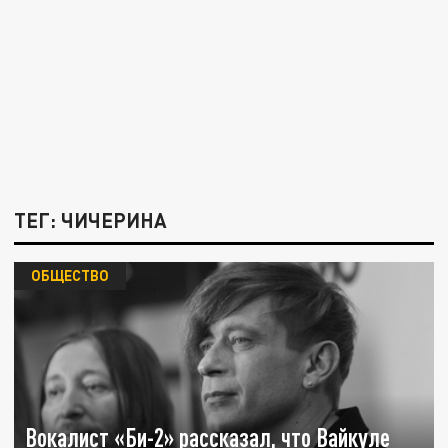
ТЕГ: ЧИЧЕРИНА
ОБЩЕСТВО
Вокалист «Би-2» рассказал, что Вайкуле