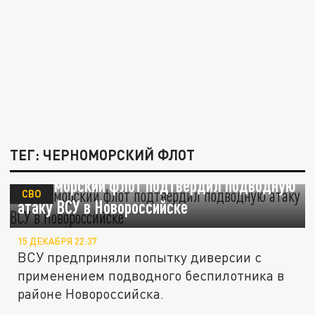
ТЕГ: ЧЕРНОМОРСКИЙ ФЛОТ
Черноморский флот подтвердил подводную
СВО
атаку ВСУ в Новороссийске
15 ДЕКАБРЯ 22:37
ВСУ предприняли попытку диверсии с
применением подводного беспилотника в
районе Новороссийска.